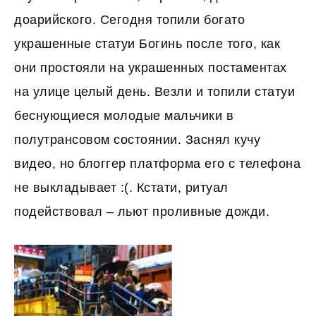
доарийского. Сегодня топили богато
украшенные статуи Богинь после того, как
они простояли на украшенных постаментах
на улице целый день. Везли и топили статуи
беснующиеся молодые мальчики в
полутрансовом состоянии. Заснял кучу
видео, но блоггер платформа его с телефона
не выкладывает :(. Кстати, ритуал
подействовал – льют проливные дожди.