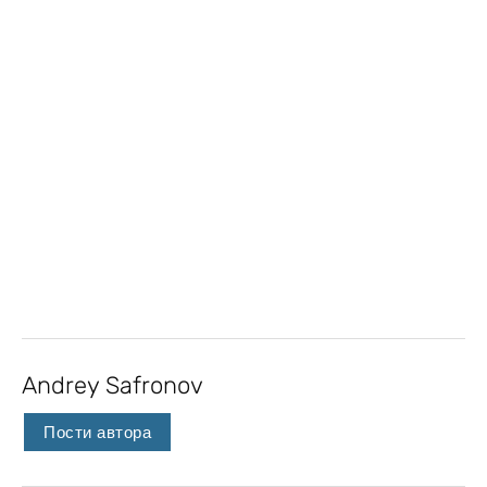
Andrey Safronov
Пости автора