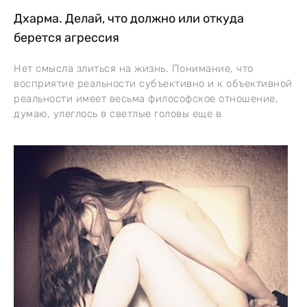
Дхарма. Делай, что должно или откуда
берется агрессия
Нет смысла злиться на жизнь. Понимание, что
восприятие реальности субъективно и к объективной
реальности имеет весьма философское отношение,
думаю, улеглось в светлые головы еще в