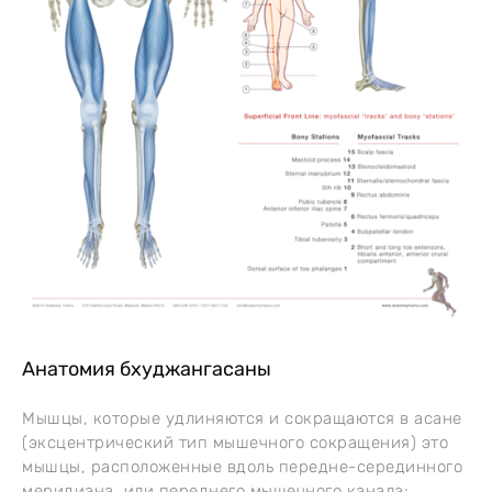
Анатомия бхуджангасаны
Мышцы, которые удлиняются и сокращаются в асане
(эксцентрический тип мышечного сокращения) это
мышцы, расположенные вдоль передне-серединного
меридиана, или переднего мышечного канала: