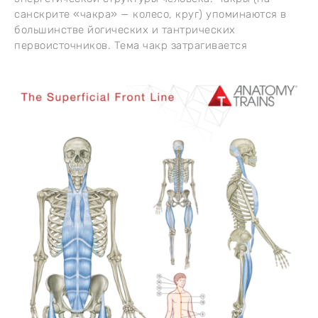
санскрите «чакра» — колесо, круг) упоминаются в
большинстве йогических и тантрических
первоисточников. Тема чакр затрагивается