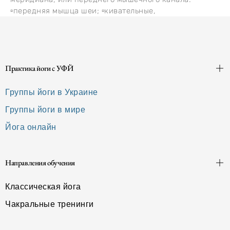
▫️передняя мышца шеи; ▫️кивательные,
Практика йоги с УФЙ
Группы йоги в Украине
Группы йоги в мире
Йога онлайн
Направления обучения
Классическая йога
Чакральные тренинги