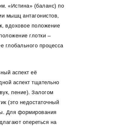
ом. «Истина» (баланс) по
ии мышц антагонистов,
к, вдоховое положение
положение глотки –
лее глобального процесса
ьный аспект её
дной аспект тщательно
ук, пение). Залогом
тик (это недостаточный
ры. Для формирования
едлагают опереться на