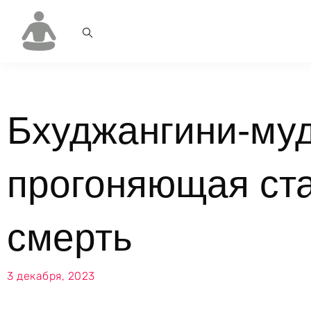
Бхуджангини-муд
прогоняющая ста
смерть
3 декабря, 2023