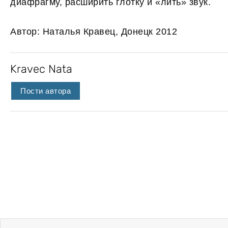
диафрагму, расширить глотку и «лить» звук.
Автор: Наталья Кравец, Донецк 2012
Kravec Nata
Пости автора