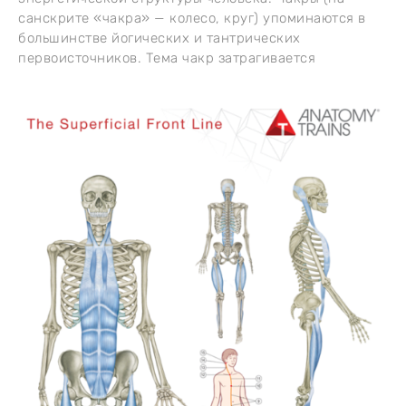
санскрите «чакра» — колесо, круг) упоминаются в
большинстве йогических и тантрических
первоисточников. Тема чакр затрагивается