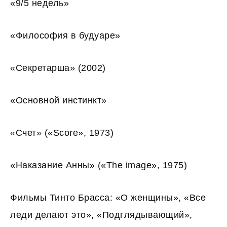
«9/5 недель»
«Философия в будуаре»
«Секретарша» (2002)
«Основной инстинкт»
«Счет» («Score», 1973)
«Наказание Анны» («The image», 1975)
Фильмы Тинто Брасса: «О женщины», «Все
леди делают это», «Подглядывающий»,