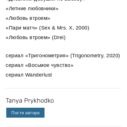
«Летние любовники»
«Любовь втроем»
«Пари матч» (Sex & Mrs. X, 2000)
«Любовь втроем» (Drei)
сериал «Тригонометрия» (Trigonometry, 2020)
сериал «Восьмое чувство»
сериал Wanderlust
Tanya Prykhodko
Пости автора