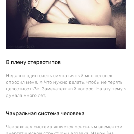
В плену стереотипов
Недавно один очень симпатичный мне человек
спросил меня: » Что нужно делать, чтобы не терять
целостность?». Замечательный вопрос. На эту тему я
думала много лет,
Чакральная система человека
Чакральная система является основным элементом
энергетической структуры человека. Чакры (на