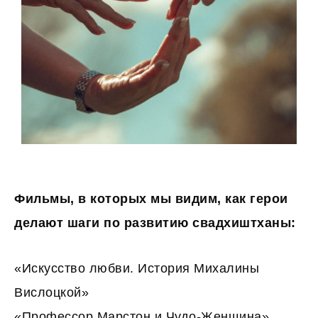
Фильмы, в которых мы видим, как герои
делают шаги по развитию свадхиштханы:
«Искусство любви. История Михалины
Вислоцкой»
«Профессор Maрстон и Чудо-Женщина»