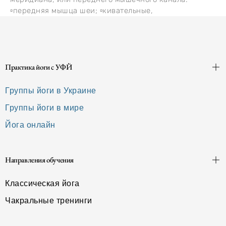
▫️передняя мышца шеи; ▫️кивательные,
Практика йоги с УФЙ
Группы йоги в Украине
Группы йоги в мире
Йога онлайн
Направления обучения
Классическая йога
Чакральные тренинги