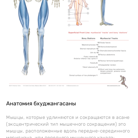
Анатомия бхуджангасаны
Мышцы, которые удлиняются и сокращаются в асане
(эксцентрический тип мышечного сокращения) это
мышцы, расположенные вдоль передне-серединного
меридиана, или переднего мышечного канала: