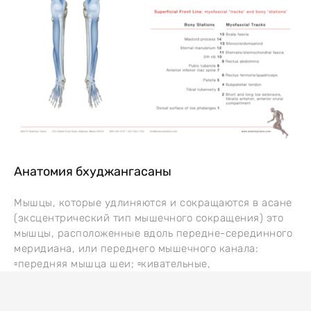
Анатомия бхуджангасаны
Мышцы, которые удлиняются и сокращаются в асане
(эксцентрический тип мышечного сокращения) это
мышцы, расположенные вдоль передне-серединного
меридиана, или переднего мышечного канала:
▫️передняя мышца шеи; ▫️кивательные,