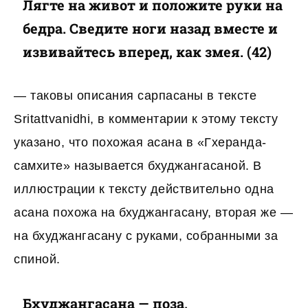
Лягте на живот и положите руки на
бедра. Сведите ноги назад вместе и
извивайтесь вперед, как змея. (42)
— таковы описания сарпасаны в тексте
Sritattvanidhi, в комментарии к этому тексту
указано, что похожая асана в «Гхеранда-
самхите» называется бхуджангасаной. В
иллюстрации к тексту действительно одна
асана похожа на бхуджангасану, вторая же —
на бхуджангасану с руками, собранными за
спиной.
Бхуджангасана — поза,