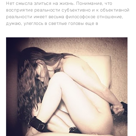
Нет смысла злиться на жизнь. Понимание, что
восприятие реальности субъективно и к объективной
реальности имеет весьма философское отношение,
думаю, улеглось в светлые головы еще в