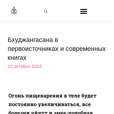
Бхуджангасана в
первоисточниках и современных
книгах
22 октября, 2025
Огонь пищеварения в теле будет
постоянно увеличиваться, все
болезни уйдут и змее-подобная