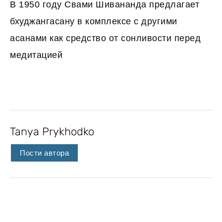
В 1950 году Свами Шивананда предлагает
бхуджангасану в комплексе с другими
асанами как средство от сонливости перед
медитацией
Tanya Prykhodko
Пости автора