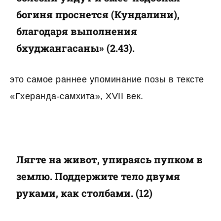
богиня проснется (Кундалини),
благодаря выполнения
бхуджангасаны» (2.43).
это самое раннее упоминание позы в тексте
«Гхеранда-самхита», XVII век.
Лягте на живот, упираясь пупком в
землю. Поддержите тело двумя
руками, как столбами. (12)