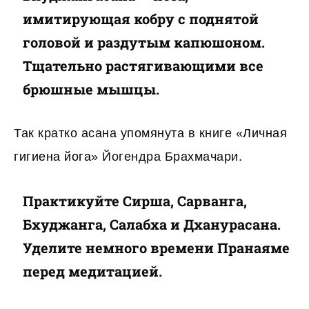
имитирующая кобру с поднятой
головой и раздутым капюшоном.
Тщательно растягивающими все
брюшные мышцы.
Так кратко асана упомянута в книге «
Личная
гигиена йога
» Йогендра Брахмачари.
Практикуйте Сирша, Сарванга,
Бхуджанга, Салабха и Дханурасана.
Уделите немного времени Пранаяме
перед медитацией.