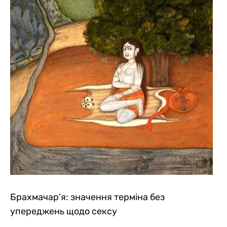
Брахмачар’я: значення терміна без
упереджень щодо сексу