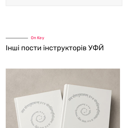
On Key
Інші пости інструкторів УФЙ