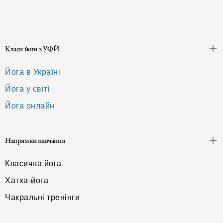
Класи йоґи з УФЙ
Йога в Україні
Йога у світі
Йога онлайн
Напрямки навчання
Класична йога
Хатха-йога
Чакральні тренінги