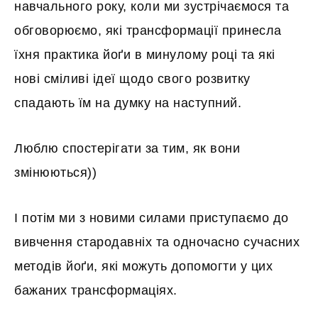
навчального року, коли ми зустрічаємося та
обговорюємо, які трансформації принесла
їхня практика йоґи в минулому році та які
нові сміливі ідеї щодо свого розвитку
спадають їм на думку на наступний.
Люблю спостерігати за тим, як вони
змінюються))
І потім ми з новими силами приступаємо до
вивчення стародавніх та одночасно сучасних
методів йоґи, які можуть допомогти у цих
бажаних трансформаціях.