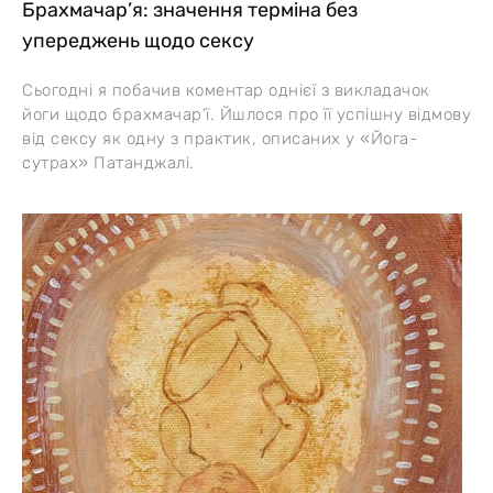
Брахмачар’я: значення терміна без
упереджень щодо сексу
Сьогодні я побачив коментар однієї з викладачок
йоги щодо брахмачар’ї. Йшлося про її успішну відмову
від сексу як одну з практик, описаних у «Йога-
сутрах» Патанджалі.