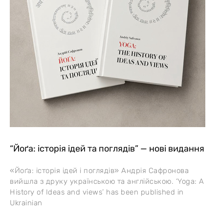
“Йоґа: історія ідей та поглядів” — нові видання
«Йоґа: історія ідей і поглядів» Андрія Сафронова
вийшла з друку українською та англійською. ‘Yoga: A
History of Ideas and views’ has been published in
Ukrainian