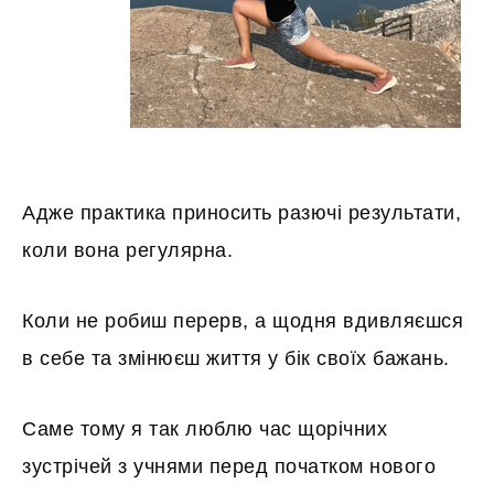
Адже практика приносить разючі результати,
коли вона регулярна.
Коли не робиш перерв, а щодня вдивляєшся
в себе та змінюєш життя у бік своїх бажань.
Саме тому я так люблю час щорічних
зустрічей з учнями перед початком нового