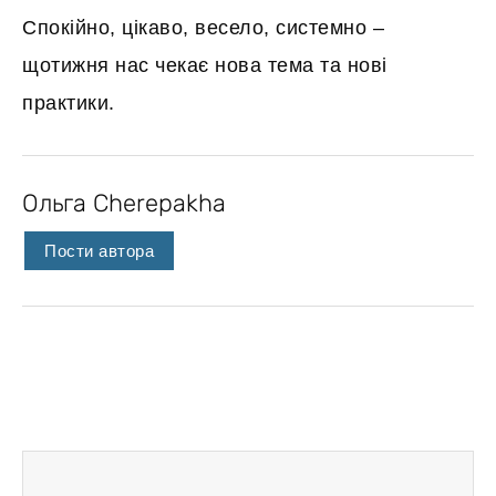
Спокійно, цікаво, весело, системно –
щотижня нас чекає нова тема та нові
практики.
Ольга Cherepakha
Пости автора