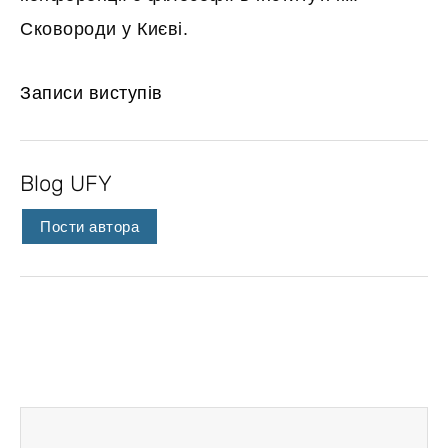
Сковороди у Києві.
Записи виступів
Blog UFY
Пости автора