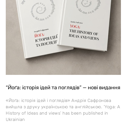
“Йоґа: історія ідей та поглядів” — нові видання
«Йоґа: історія ідей і поглядів» Андрія Сафронова
вийшла з друку українською та англійською. ‘Yoga: A
History of Ideas and views’ has been published in
Ukrainian