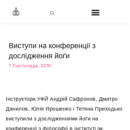
Виступи на конференції з
дослідження йоґи
7 Листопада, 2019
Інструктори УФЙ Андрій Сафронов, Дмитро
Данилов, Юлія Ярошенко і Тетяна Приходько
виступили з дослідженнями йоґи на
конференції з філософії в інституті ім.