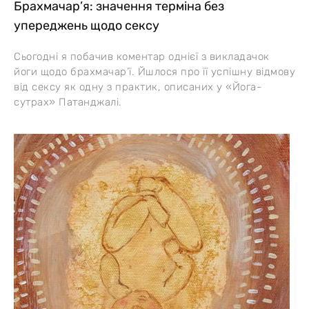
Брахмачар’я: значення терміна без
упереджень щодо сексу
Сьогодні я побачив коментар однієї з викладачок
йоги щодо брахмачар’ї. Йшлося про її успішну відмову
від сексу як одну з практик, описаних у «Йога-
сутрах» Патанджалі.