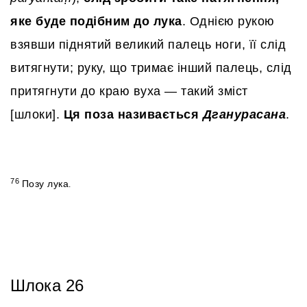
яке буде подібним до лука
. Однією рукою
взявши піднятий великий палець ноги, її слід
витягнути; руку, що тримає інший палець, слід
притягнути до краю вуха — такий зміст
[шлоки].
Ця поза називається
Дганурасана
.
76
Позу лука
.
Шлока 26