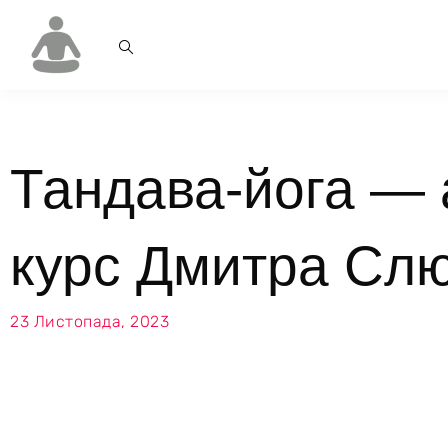
Тандава-йога — 
курс Дмитра Сл
23 Листопада, 2023