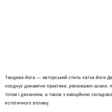
Тандава-йога — авторський стиль хатха-йоги Д
поєднує динамічні практики, рівноважні асани,
тілом і диханням, а також з емоційною складов
естетичного впливу.