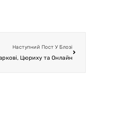
Наступний Пост У Блозі
Харкові, Цюриху та Онлайн