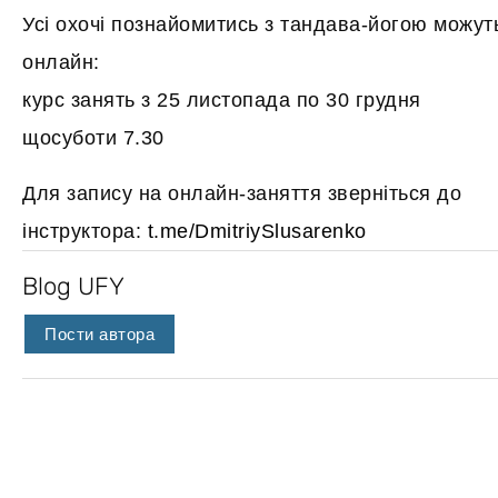
Усі охочі познайомитись з тандава-йогою можут
онлайн:
курс занять з 25 листопада по 30 грудня
щосуботи 7.30
Для запису на онлайн-заняття зверніться до
інструктора:
t.me/DmitriySlusarenko
Blog UFY
Пости автора