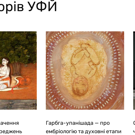
торів УФЙ
начення
Гарбга-упанішада — про
ереджень
ембріологію та духовні етапи