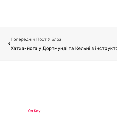
Попередній Пост У Блозі
On Key