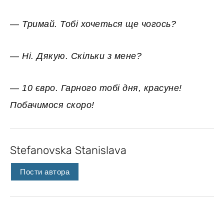
— Тримай. Тобі хочеться ще чогось?
— Ні. Дякую. Скільки з мене?
— 10 євро. Гарного тобі дня, красуне!
Побачимося скоро!
Stefanovska Stanislava
Пости автора