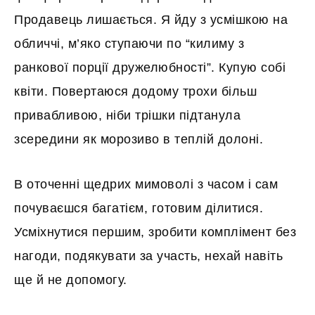
Продавець лишається. Я йду з усмішкою на
обличчі, м’яко ступаючи по “килиму з
ранкової порції дружелюбності”. Купую собі
квіти. Повертаюся додому трохи більш
привабливою, ніби трішки підтанула
зсередини як морозиво в теплій долоні.
В оточенні щедрих мимоволі з часом і сам
почуваєшся багатієм, готовим ділитися.
Усміхнутися першим, зробити комплімент без
нагоди, подякувати за участь, нехай навіть
ще й не допомогу.