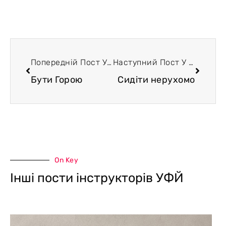
Попередній Пост У Блозі
Наступний Пост У Блозі
Бути Горою
Сидіти нерухомо
On Key
Інші пости інструкторів УФЙ