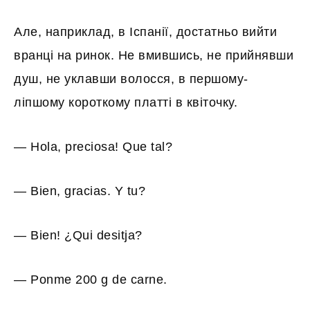
Але, наприклад, в Іспанії, достатньо вийти
вранці на ринок. Не вмившись, не прийнявши
душ, не уклавши волосся, в першому-
ліпшому короткому платті в квіточку.
— Hola, preciosa! Que tal?
— Bien, gracias. Y tu?
— Bien! ¿Qui desitja?
— Ponme 200 g de carne.