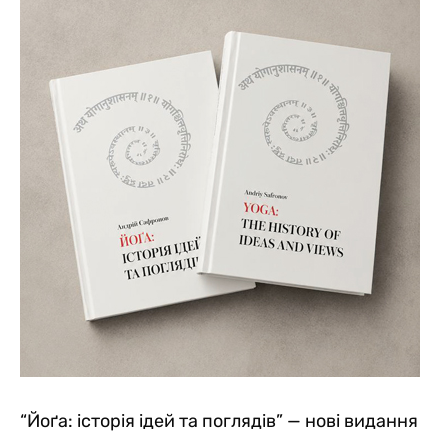
“Йоґа: історія ідей та поглядів” — нові видання