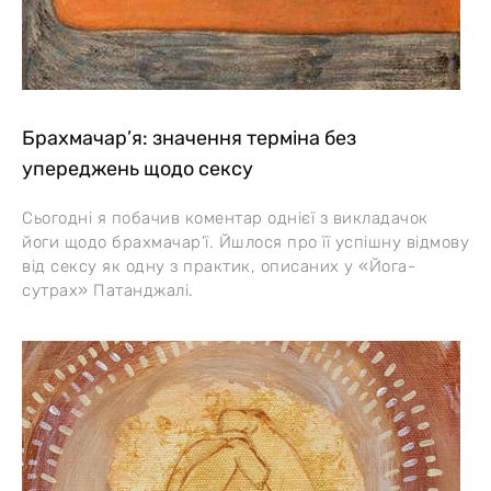
Брахмачар’я: значення терміна без
упереджень щодо сексу
Сьогодні я побачив коментар однієї з викладачок
йоги щодо брахмачар’ї. Йшлося про її успішну відмову
від сексу як одну з практик, описаних у «Йога-
сутрах» Патанджалі.