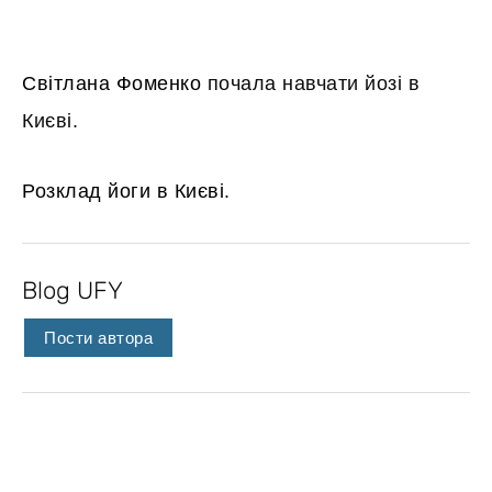
Світлана Фоменко
почала навчати йозі в
Києві.
Розклад йоги в Києві
.
Blog UFY
Пости автора