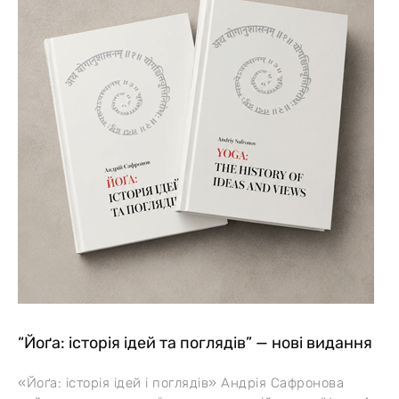
“Йоґа: історія ідей та поглядів” — нові видання
«Йоґа: історія ідей і поглядів» Андрія Сафронова