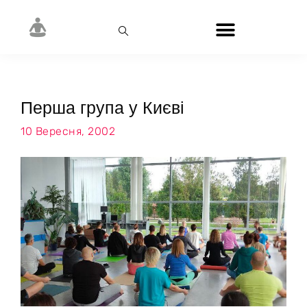
Перша група у Києві
10 Вересня, 2002