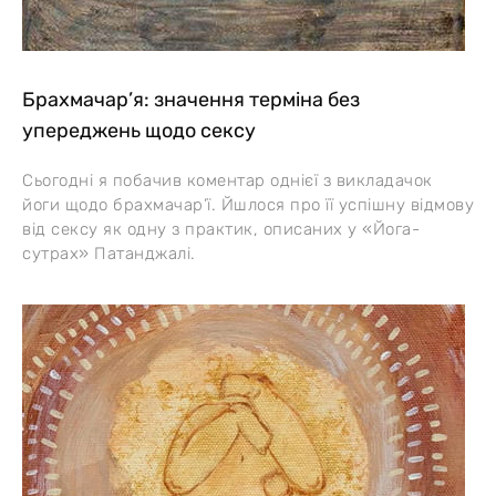
Брахмачар’я: значення терміна без
упереджень щодо сексу
Сьогодні я побачив коментар однієї з викладачок
йоги щодо брахмачар’ї. Йшлося про її успішну відмову
від сексу як одну з практик, описаних у «Йога-
сутрах» Патанджалі.