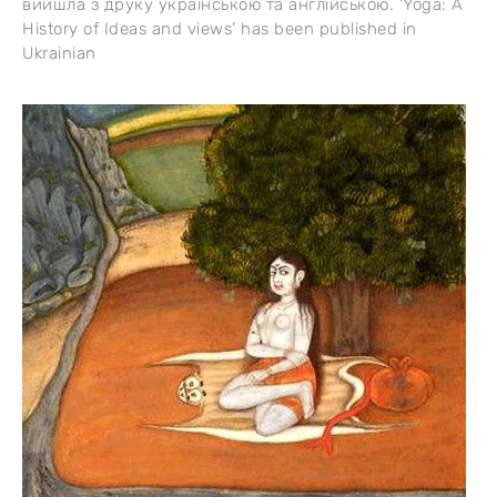
вийшла з друку українською та англійською. ‘Yoga: A
History of Ideas and views’ has been published in
Ukrainian