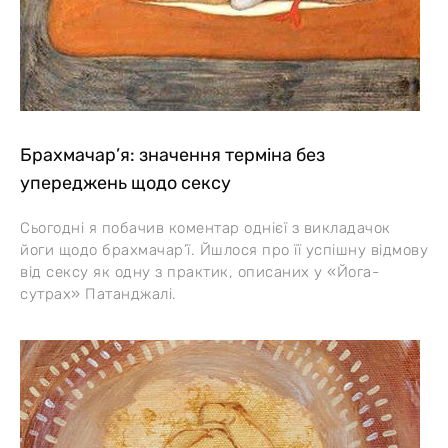
Брахмачар’я: значення терміна без
упереджень щодо сексу
Сьогодні я побачив коментар однієї з викладачок
йоги щодо брахмачар’ї. Йшлося про її успішну відмову
від сексу як одну з практик, описаних у «Йога-
сутрах» Патанджалі.