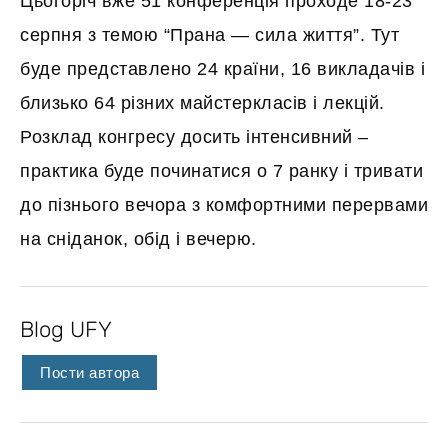
Цьогоріч вже 51 конференція проходе 18-23
серпня з темою “Прана — сила життя”. Тут
буде представлено 24 країни, 16 викладачів і
близько 64 різних майстеркласів і лекцій.
Розклад конгресу досить інтенсивний –
практика буде починатися о 7 ранку і тривати
до пізнього вечора з комфортними перервами
на сніданок, обід і вечерю.
Blog UFY
Пости автора