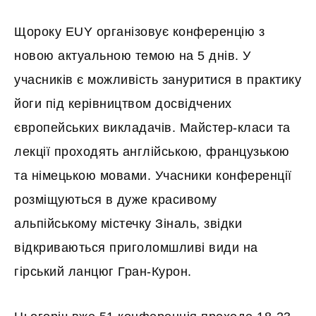
Щороку EUY організовує конференцію з
новою актуальною темою на 5 днів. У
учасників є можливість зануритися в практику
йоги під керівництвом досвідчених
європейських викладачів. Майстер-класи та
лекції проходять англійською, французькою
та німецькою мовами. Учасники конференції
розміщуються в дуже красивому
альпійському містечку Зіналь, звідки
відкриваються приголомшливі види на
гірський ланцюг Гран-Курон.