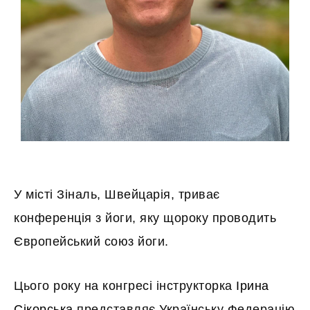
У місті Зіналь, Швейцарія, триває
конференція з йоги, яку щороку проводить
Європейський союз йоги.
Цього року на конгресі інструкторка
Ірина
Сікорська
представляє Українську Федерацію