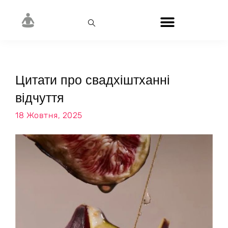
Цитати про свадхіштханні
відчуття
18 Жовтня, 2025