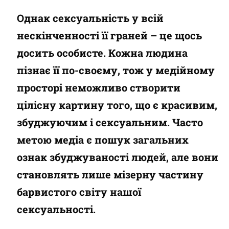
Однак сексуальність у всій
нескінченності її граней – це щось
досить особисте. Кожна людина
пізнає її по-своєму, тож у медійному
просторі неможливо створити
цілісну картину того, що є красивим,
збуджуючим і сексуальним. Часто
метою медіа є пошук загальних
ознак збуджуваності людей, але вони
становлять лише мізерну частину
барвистого світу нашої
сексуальності.