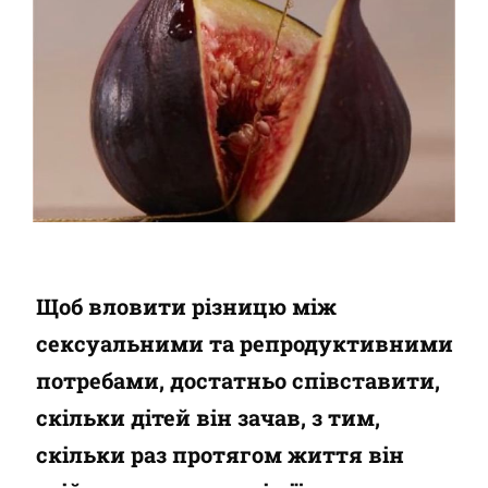
Щоб вловити різницю між
сексуальними та репродуктивними
потребами, достатньо співставити,
скільки дітей він зачав, з тим,
скільки раз протягом життя він