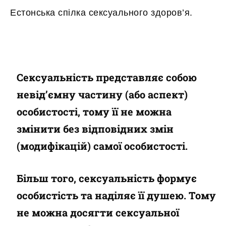
Естонська спілка сексуального здоров’я.
Сексуальність представляє собою
невід’ємну частину (або аспект)
особистості, тому її не можна
змінити без відповідних змін
(модифікацій) самої особистості.
Більш того, сексуальність формує
особистість та наділяє її душею. Тому
не можна досягти сексуальної