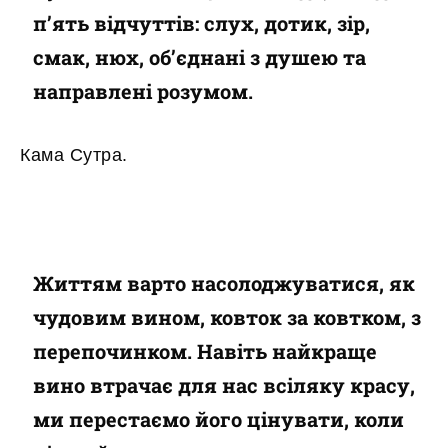
п’ять відчуттів: слух, дотик, зір,
смак, нюх, об’єднані з душею та
направлені розумом.
Кама Сутра.
Життям варто насолоджуватися, як
чудовим вином, ковток за ковтком, з
перепочинком. Навіть найкраще
вино втрачає для нас всіляку красу,
ми перестаємо його цінувати, коли