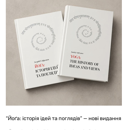
“Йоґа: історія ідей та поглядів” — нові видання