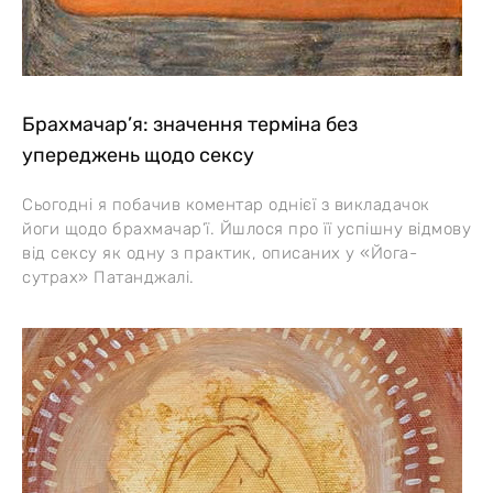
Брахмачар’я: значення терміна без
упереджень щодо сексу
Сьогодні я побачив коментар однієї з викладачок
йоги щодо брахмачар’ї. Йшлося про її успішну відмову
від сексу як одну з практик, описаних у «Йога-
сутрах» Патанджалі.