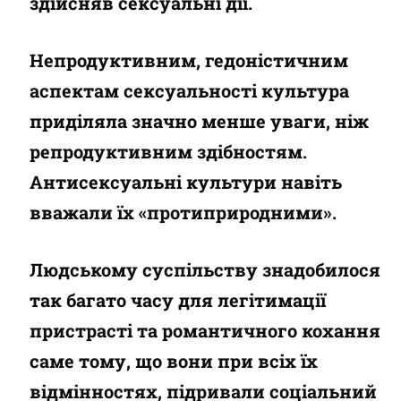
здійсняв сексуальні дії.
Непродуктивним, гедоністичним
аспектам сексуальності культура
приділяла значно менше уваги, ніж
репродуктивним здібностям.
Антисексуальні культури навіть
вважали їх «протиприродними».
Людському суспільству знадобилося
так багато часу для легітимації
пристрасті та романтичного кохання
саме тому, що вони при всіх їх
відмінностях, підривали соціальний