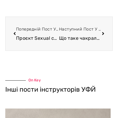
Попередній Пост У Блозі
Наступний Пост У Блозі
Проєкт Sexual culture
Що таке чакральна система?
On Key
Інші пости інструкторів УФЙ