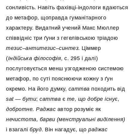
сонливість. Навіть фахівці-індологи вдаються
до метафор, щоправда гуманітарного
характеру. Видатний учений Макс Мюллер
співвідніс три ґуни з гегелівською тріадою
тезис–антитезис–синтез.
Ціммер
(
Індійська філософія
, с. 295 і далі)
послуговується менш узгодженою системою
метафор, по суті пояснюючи кожну з ґун
окремо. На його думку,
саттва
походить від
sat
—
бути
;
саттва
є
те, що добре існує,
добротне.
Раджас
автор розуміє як
нечистота, барви (менструальні виділення)
і взагалі
бруд
. Він нагадує, що
раджас