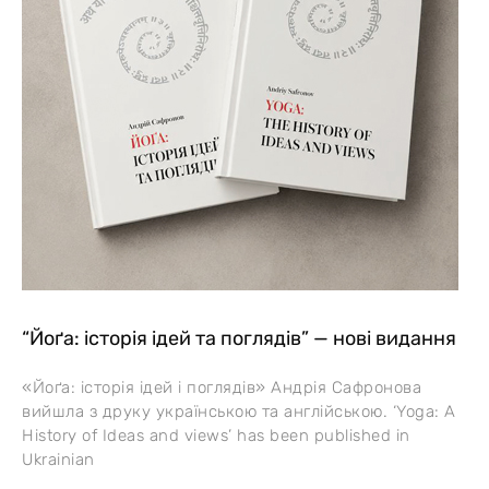
“Йоґа: історія ідей та поглядів” — нові видання
«Йоґа: історія ідей і поглядів» Андрія Сафронова
вийшла з друку українською та англійською. ‘Yoga: A
History of Ideas and views’ has been published in
Ukrainian