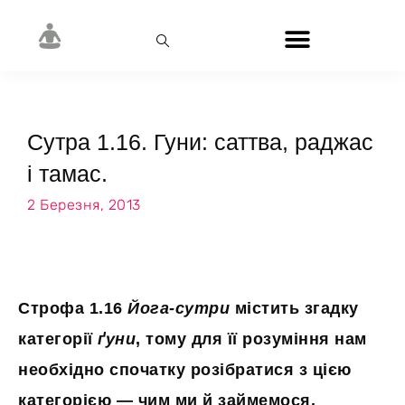
Сутра 1.16. Гуни: саттва, раджас
і тамас.
2 Березня, 2013
Строфа 1.16
Йога-сутри
містить згадку
категорії
ґуни
, тому для її розуміння нам
необхідно спочатку розібратися з цією
категорією — чим ми й займемося.