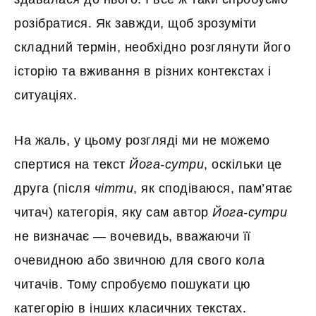
розібратися. Як завжди, щоб зрозуміти
складний термін, необхідно розглянути його
історію та вживання в різних контекстах і
ситуаціях.
На жаль, у цьому розгляді ми не можемо
спертися на текст
Йога-сутри
, оскільки це
друга (після
чітти
, як сподіваюся, пам’ятає
читач) категорія, яку сам автор
Йога-сутри
не визначає — вочевидь, вважаючи її
очевидною або звичною для свого кола
читачів. Тому спробуємо пошукати цю
категорію в інших класичних текстах.