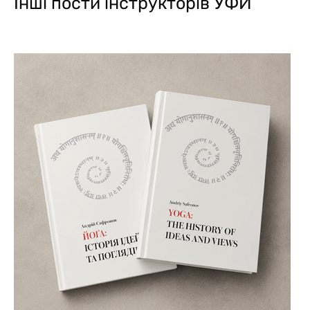
Інші пости інструкторів УФЙ