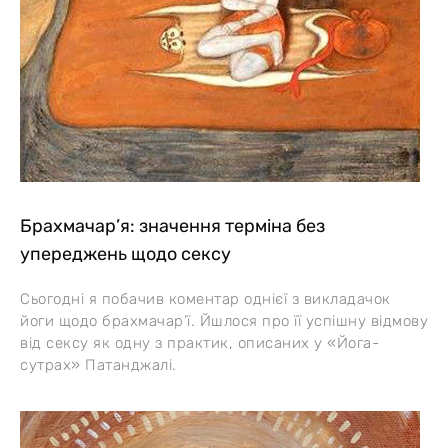
Брахмачар’я: значення терміна без
упереджень щодо сексу
Сьогодні я побачив коментар однієї з викладачок
йоги щодо брахмачар’ї. Йшлося про її успішну відмову
від сексу як одну з практик, описаних у «Йога-
сутрах» Патанджалі.