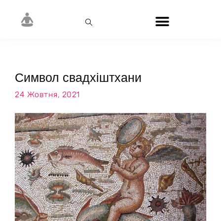
Символ свадхіштхани
24 Жовтня, 2021