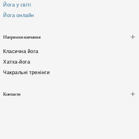
Йога у світі
Йога онлайн
Напрямки навчання
Класична йога
Хатха-йога
Чакральні тренінги
Контакти