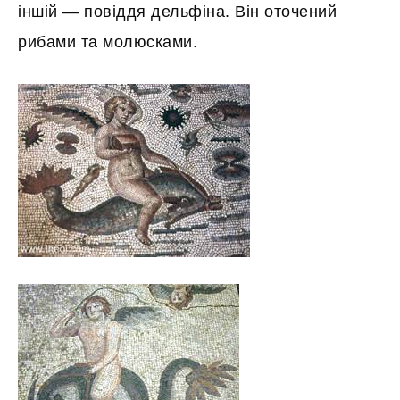
іншій — повіддя дельфіна. Він оточений
рибами та молюсками.