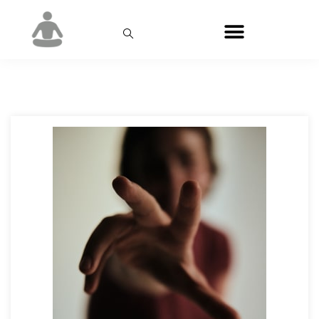
Автор:
Darya Antonenko