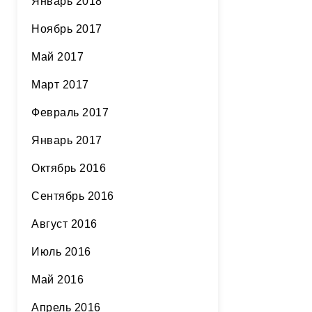
Январь 2018
Ноябрь 2017
Май 2017
Март 2017
Февраль 2017
Январь 2017
Октябрь 2016
Сентябрь 2016
Август 2016
Июль 2016
Май 2016
Апрель 2016