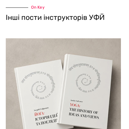
On Key
Інші пости інструкторів УФЙ