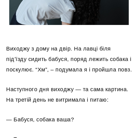
Виходжу з дому на двір. На лавці біля
під’їзду сидить бабуся, поряд лежить собака і
поскулює. “Хм”, – подумала я і пройшла повз.
Наступного дня виходжу — та сама картина.
На третій день не витримала і питаю:
— Бабуся, собака ваша?