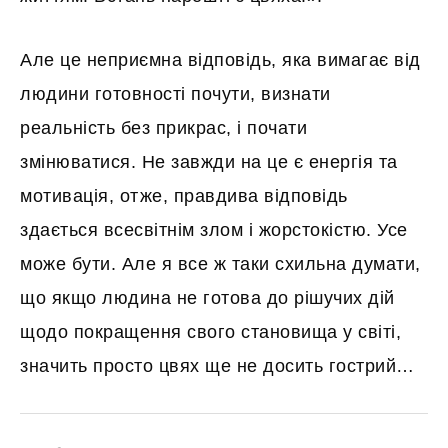
Але це неприємна відповідь, яка вимагає від
людини готовності почути, визнати
реальність без прикрас, і почати
змінюватися. Не завжди на це є енергія та
мотивація, отже, правдива відповідь
здається всесвітнім злом і жорстокістю. Усе
може бути. Але я все ж таки схильна думати,
що якщо людина не готова до рішучих дій
щодо покращення свого становища у світі,
значить просто цвях ще не досить гострий…