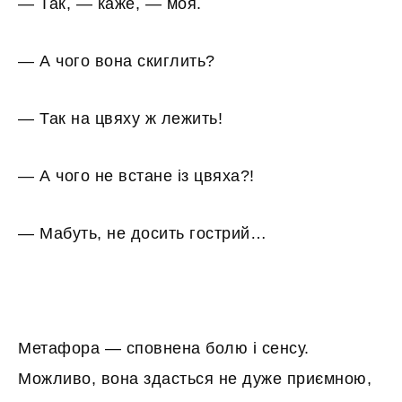
— Так, — каже, — моя.
— А чого вона скиглить?
— Так на цвяху ж лежить!
— А чого не встане із цвяха?!
— Мабуть, не досить гострий…
Метафора — сповнена болю і сенсу.
Можливо, вона здасться не дуже приємною,