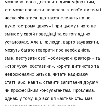
можливо, вона доставить дискомфорт тим,
хто може провести паралель зі своїм життям і
чесно зізнатися, що також «лежить на не
дуже гострому цвяху» і при цьому нічого не
змінює у своїй поведінці та світоглядних
установках. Але ці ж люди, варто зауважити,
можуть багато говорити про необхідність
змін, пестувати свої «обмежуючі фактори» та
«стримуючі обставини», корити дитинство та
недосконалих батьків, читати надихаючі
статті або, навіть, ставити запитання друзям
чи професійним консультантам. Проблема,
однак, у тому, що вся ця «активність» має