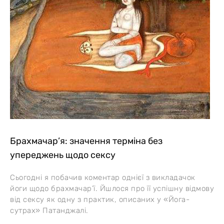
Брахмачар’я: значення терміна без
упереджень щодо сексу
Сьогодні я побачив коментар однієї з викладачок
йоги щодо брахмачар’ї. Йшлося про її успішну відмову
від сексу як одну з практик, описаних у «Йога-
сутрах» Патанджалі.