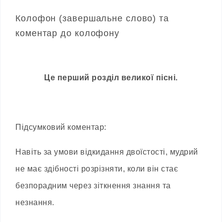
Колофон (завершальне слово) та
коментар до колофону
Це перший розділ великої пісні.
Підсумковий коментар:
Навіть за умови відкидання двоїстості, мудрий
не має здібності розрізняти, коли він стає
безпорадним через зіткнення знання та
незнання.