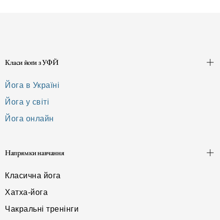
Класи йоґи з УФЙ
Йога в Україні
Йога у світі
Йога онлайн
Напрямки навчання
Класична йога
Хатха-йога
Чакральні тренінги