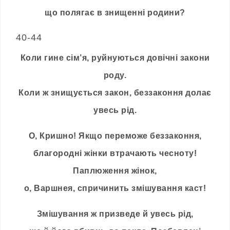
що полягає в знищенні родини?
40-44
Коли гине сім’я, руйнуються довічні закони
роду.
Коли ж знищується закон, беззаконня долає
увесь рід.
О, Кришно! Якщо переможе беззаконня,
благородні жінки втрачають чесноту!
Паплюження жінок,
о, Варшнея, спричинить змішування каст!
Змішування ж призведе й увесь рід,