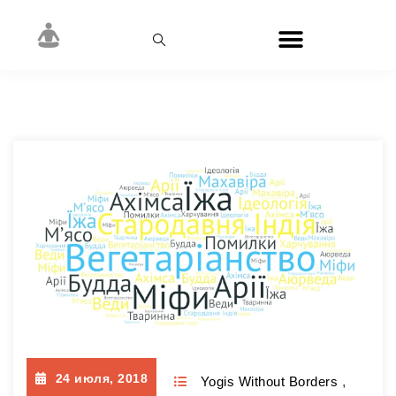
Автор:
Danilov Dmytro
24 июля, 2018
Yogis Without Borders
,