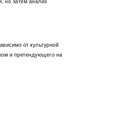
й, но затем анализ
зависимо от культурной
ком и претендующего на