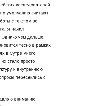
пейских исследователей,
и по умолчанию считают
боты с текстом во
га. Я начал
. Однако чем дальше,
ановится тесно в рамках
ьях в Сутре много
 их стало просто
уктуру и внутреннюю
опросы пересеклись с
ставляю вниманию