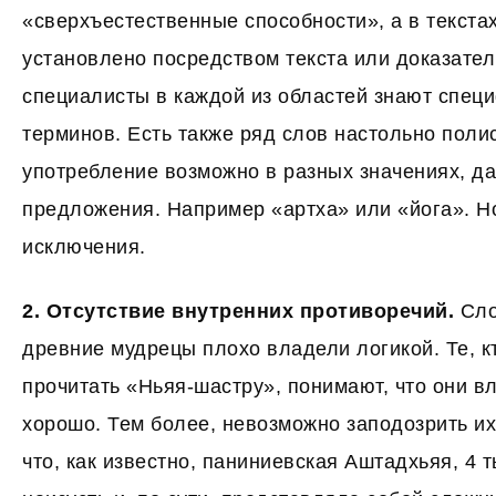
«сверхъестественные способности», а в текстах 
установлено посредством текста или доказател
специалисты в каждой из областей знают спец
терминов. Есть также ряд слов настольно полис
употребление возможно в разных значениях, д
предложения. Например «артха» или «йога». Но
исключения.
2. Отсутствие внутренних противоречий.
Сло
древние мудрецы плохо владели логикой. Те, к
прочитать «Ньяя-шастру», понимают, что они в
хорошо. Тем более, невозможно заподозрить их
что, как известно, паниниевская Аштадхьяя, 4 т