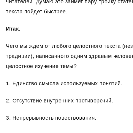
читателей. Думаю это займет пару-тройку стате
текста пойдет быстрее.
Итак.
Чего мы ждем от любого целостного текста (не
традиции), написанного одним здравым челове
целостное изучение темы?
1. Единство смысла используемых понятий.
2. Отсутствие внутренних противоречий.
3. Непрерывность повествования.