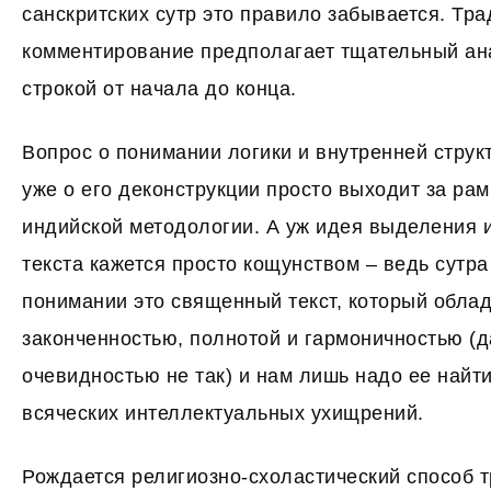
санскритских сутр это правило забывается. Тр
комментирование предполагает тщательный ана
строкой от начала до конца.
Вопрос о понимании логики и внутренней структ
уже о его деконструкции просто выходит за ра
индийской методологии. А уж идея выделения 
текста кажется просто кощунством – ведь сутр
понимании это священный текст, который обла
законченностью, полнотой и гармоничностью (д
очевидностью не так) и нам лишь надо ее найти
всяческих интеллектуальных ухищрений.
Рождается религиозно-схоластический способ т