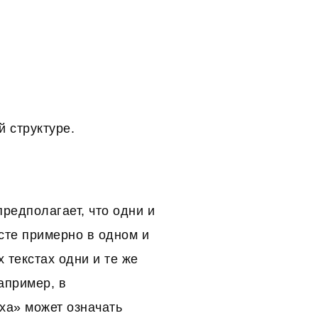
й структуре.
редполагает, что одни и
сте примерно в одном и
 текстах одни и те же
апример, в
ха» может означать