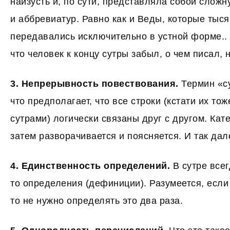
наизусть и, по сути, представляла собой слож
и аббревиатур. Равно как и Веды, которые тыс
передавались исключительно в устной форме..
что человек к концу сутры забыл, о чем писал,
3. Непрерывность повествования.
Термин «су
что предполагает, что все строки (кстати их то
сутрами) логически связаны друг с другом. Кат
затем разворачивается и поясняется. И так дал
4. Единственность определений.
В сутре всег
то определения (дефиниции). Разумеется, если
то не нужно определять это два раза.