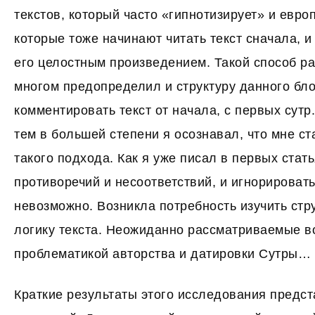
текстов, который часто «гипнотизирует» и евро
которые тоже начинают читать текст сначала, 
его целостным произведением. Такой способ ра
многом предопределил и структуру данного бло
комментировать текст от начала, с первых сутр
тем в большей степени я осознавал, что мне ст
такого подхода. Как я уже писал в первых стат
противоречий и несоответствий, и игнорировать
невозможно. Возникла потребность изучить стр
логику текста. Неожиданно рассматриваемые в
проблематикой авторства и датировки Сутры…
Краткие результаты этого исследования пред