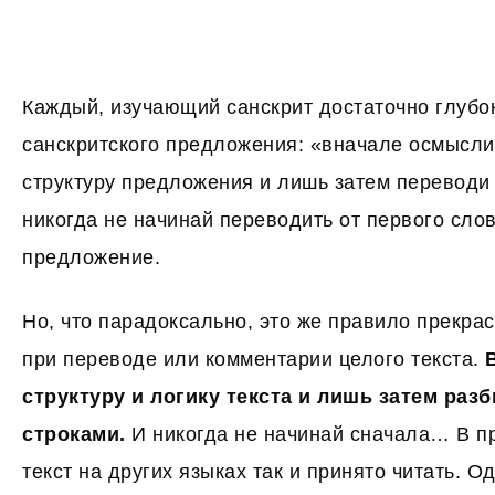
Каждый, изучающий санскрит достаточно глубок
санскритского предложения: «вначале осмысли
структуру предложения и лишь затем переводи
никогда не начинай переводить от первого сло
предложение.
Но, что парадоксально, это же правило прекрас
при переводе или комментарии целого текста.
структуру и логику текста и лишь затем раз
строками.
И никогда не начинай сначала… В 
текст на других языках так и принято читать. О