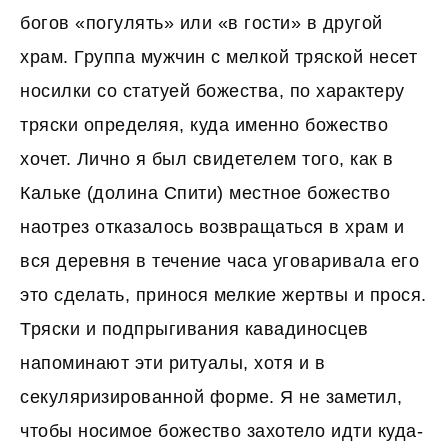
богов «погулять» или «в гости» в другой
храм. Группа мужчин с мелкой тряской несет
носилки со статуей божества, по характеру
тряски определяя, куда именно божество
хочет. Лично я был свидетелем того, как в
Кальке (долина Спити) местное божество
наотрез отказалось возвращаться в храм и
вся деревня в течение часа уговаривала его
это сделать, принося мелкие жертвы и прося.
Тряски и подпрыгивания кавадиносцев
напоминают эти ритуалы, хотя и в
секуляризированной форме. Я не заметил,
чтобы носимое божество захотело идти куда-