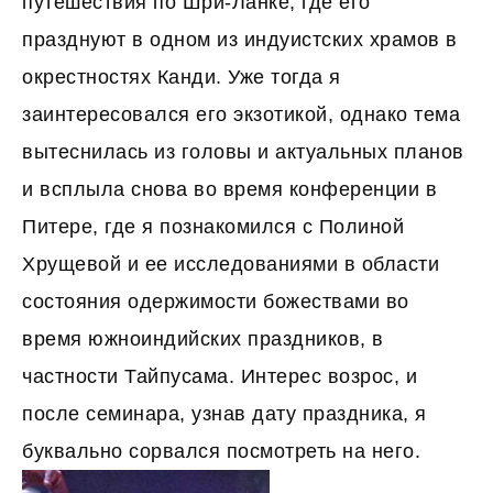
путешествия по Шри-Ланке, где его
празднуют в одном из индуистских храмов в
окрестностях Канди. Уже тогда я
заинтересовался его экзотикой, однако тема
вытеснилась из головы и актуальных планов
и всплыла снова во время конференции в
Питере, где я познакомился с Полиной
Хрущевой и ее исследованиями в области
состояния одержимости божествами во
время южноиндийских праздников, в
частности Тайпусама. Интерес возрос, и
после семинара, узнав дату праздника, я
буквально сорвался посмотреть на него.