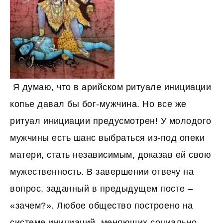
Я думаю, что в арийском ритуале инициации
копье давал бы бог-мужчина. Но все же
ритуал инициации предусмотрен! У молодого
мужчины есть шанс выбраться из-под опеки
матери, стать независимым, доказав ей свою
мужественность. В завершении отвечу на
вопрос, заданный в предыдущем посте –
«зачем?». Любое общество построено на
системе инициаций, меняющих социально–