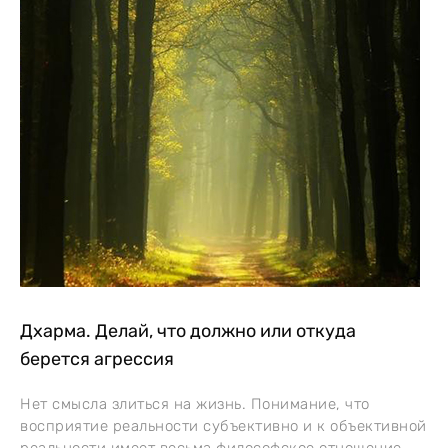
Дхарма. Делай, что должно или откуда
берется агрессия
Нет смысла злиться на жизнь. Понимание, что
восприятие реальности субъективно и к объективной