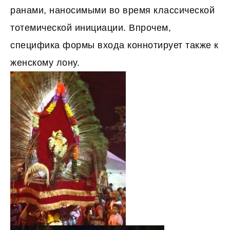
ранами, наносимыми во время классической
тотемической инициации. Впрочем,
специфика формы входа коннотирует также к
женскому лону.