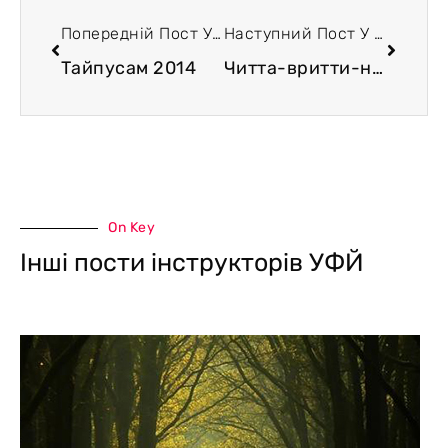
Попередній Пост У Блозі
Наступний Пост У Блозі
Тайпусам 2014
Читта-вритти-ниродха и шаманский опыт. Сутра 1.2.
On Key
Інші пости інструкторів УФЙ