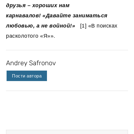
друзья – хороших нам
карнавалов!
«Давайте заниматься
любовью, а не войной!»
[1] «В поисках
расколотого «Я»».
Andrey Safronov
Пости автора