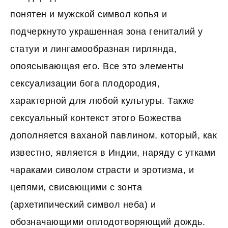
понятен и мужской символ копья и
подчеркнуто украшенная зона гениталий у
статуи и лингамообразная гирлянда,
опоясывающая его. Все это элементы
сексуализации бога плодородия,
характерной для любой культуры. Также
сексуальный контекст этого Божества
дополняется ваханой павлином, который, как
известно, является в Индии, наряду с утками
чараками сиволом страсти и эротизма, и
цепями, свисающими с зонта
(архетипический символ неба) и
обозначающими оплодотворяющий дождь.