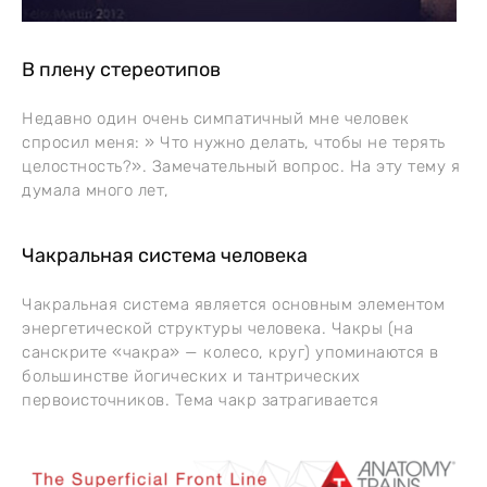
В плену стереотипов
Недавно один очень симпатичный мне человек
спросил меня: » Что нужно делать, чтобы не терять
целостность?». Замечательный вопрос. На эту тему я
думала много лет,
Чакральная система человека
Чакральная система является основным элементом
энергетической структуры человека. Чакры (на
санскрите «чакра» — колесо, круг) упоминаются в
большинстве йогических и тантрических
первоисточников. Тема чакр затрагивается