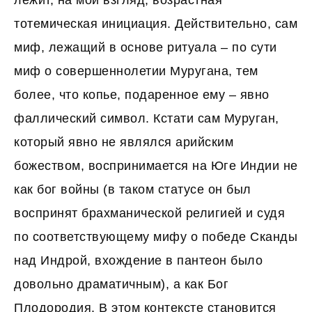
лежит, на мой взгляд, возрастная
тотемическая инициация. Действительно, сам
миф, лежащий в основе ритуала – по сути
миф о совершеннолетии Муругана, тем
более, что копье, подаренное ему – явно
фаллический символ. Кстати сам Муруган,
который явно не являлся арийским
божеством, воспринимается на Юге Индии не
как бог войны (в таком статусе он был
воспринят брахманической религией и судя
по соответствующему мифу о победе Сканды
над Индрой, вхождение в пантеон было
довольно драматичным), а как Бог
Плодородия. В этом контексте становится