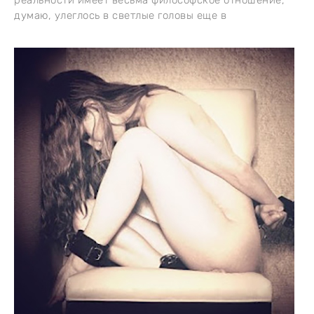
реальности имеет весьма философское отношение,
думаю, улеглось в светлые головы еще в