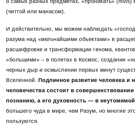
о самых разных предметах, «проникать» (niviś)
(читтой или манасом).
И действительно, мы можем наблюдать «господ
разума над «мельчайшими объектами» в расще
расшифровке и трансформации генома, кванто
«большими» – в полетах в Космос, создании «н
черных дыр и осмыслении первых минут сущес
Вселенной.
Подлинное развитие человека и 
человечества состоит в совершенствовании
познанию, а его духовность — в неутомимой
большего чуда в мире, чем Разум, но многие эт
пользуются.