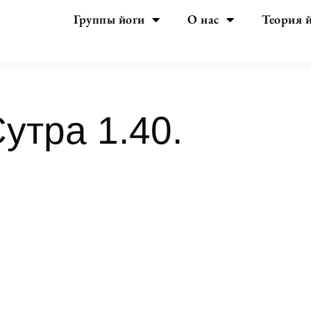
Группы йоги
О нас
Теория 
утра 1.40.