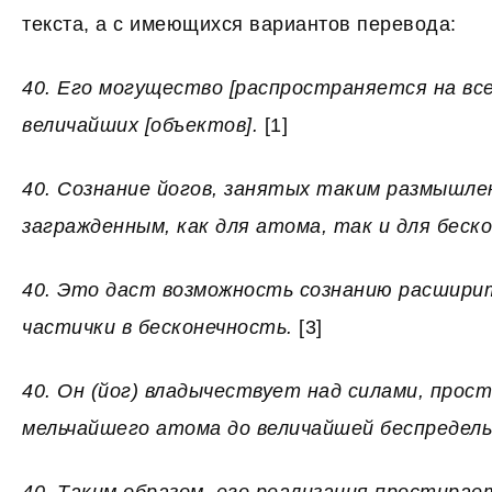
текста, а с имеющихся вариантов перевода:
40. Его могущество [распространяется на все
величайших [объектов].
[1]
40. Сознание йогов, занятых таким размышле
загражденным, как для атома, так и для беск
40. Это даст возможность сознанию расшири
частички в бесконечность.
[3]
40. Он (йог) владычествует над силами, про
мельчайшего атома до величайшей беспредел