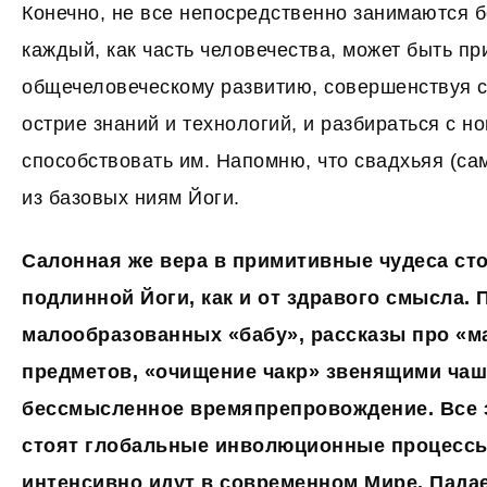
Конечно, не все непосредственно занимаются б
каждый, как часть человечества, может быть пр
общечеловеческому развитию, совершенствуя с
острие знаний и технологий, и разбираться с 
способствовать им. Напомню, что свадхьяя (са
из базовых ниям Йоги.
Салонная же вера в примитивные чудеса сто
подлинной Йоги, как и от здравого смысла. 
малообразованных «бабу», рассказы про «
предметов, «очищение чакр» звенящими чаша
бессмысленное времяпрепровождение. Все э
стоят глобальные инволюционные процессы
интенсивно идут в современном Мире. Пада