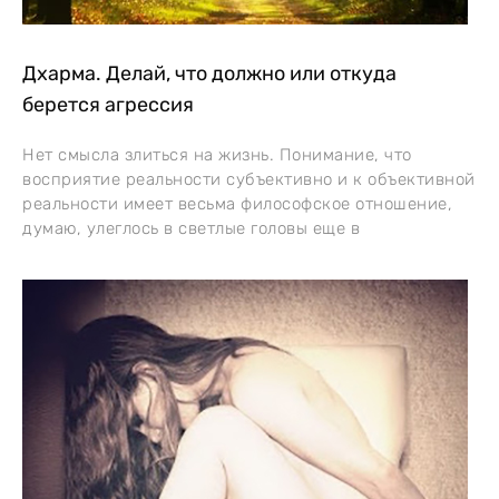
Дхарма. Делай, что должно или откуда
берется агрессия
Нет смысла злиться на жизнь. Понимание, что
восприятие реальности субъективно и к объективной
реальности имеет весьма философское отношение,
думаю, улеглось в светлые головы еще в