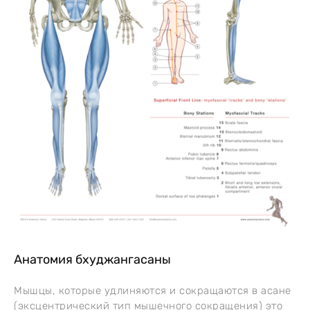
Анатомия бхуджангасаны
Мышцы, которые удлиняются и сокращаются в асане
(эксцентрический тип мышечного сокращения) это