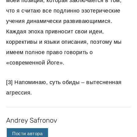
моей позиции, которая заключается в том,
что я считаю все подлинно эзотерические
учения динамически развивающимися.
Каждая эпоха привносит свои идеи,
коррективы и языки описания, поэтому мы
имеем полное право говорить о
«современной Йоге».
[3]
Напоминаю, суть обиды – вытесненная
агрессия.
Andrey Safronov
Пости автора