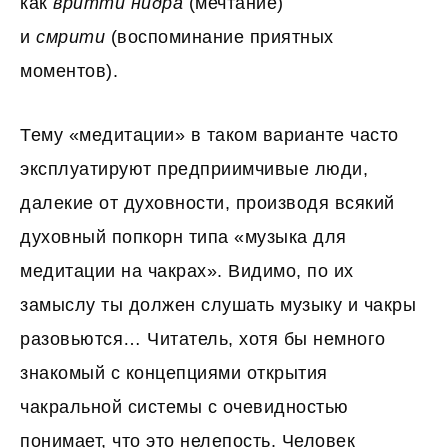
как
вритти
нидра
(мечтание)
и
смрити
(воспоминание приятных
моментов).
Тему «медитации» в таком варианте часто
эксплуатируют предприимчивые люди,
далекие от духовности, производя всякий
духовный попкорн типа «музыка для
медитации на чакрах». Видимо, по их
замыслу ты должен слушать музыку и чакры
разовьются… Читатель, хотя бы немного
знакомый с концепциями открытия
чакральной системы с очевидностью
понимает, что это нелепость. Человек