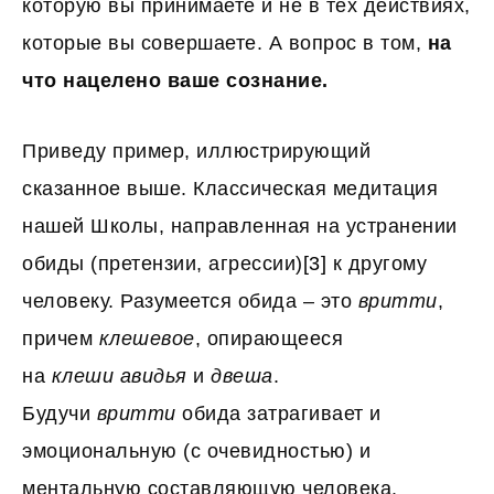
которую вы принимаете и не в тех действиях,
которые вы совершаете. А вопрос в том,
на
что нацелено ваше сознание.
Приведу пример, иллюстрирующий
сказанное выше. Классическая медитация
нашей Школы, направленная на устранении
обиды (претензии, агрессии)
[3]
к другому
человеку. Разумеется обида – это
вритти
,
причем
клешевое
, опирающееся
на
клеши
авидья
и
двеша
.
Будучи
вритти
обида затрагивает и
эмоциональную (с очевидностью) и
ментальную составляющую человека.