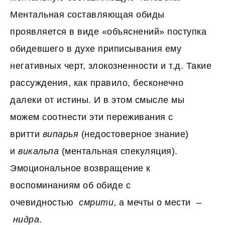
Ментальная составляющая обиды
проявляется в виде «объяснений» поступка
обидевшего в духе приписывания ему
негативных черт, злокозненности и т.д. Такие
рассуждения, как правило, бесконечно
далеки от истины. И в этом смысле мы
можем соотнести эти переживания с
вритти
випарья
(недостоверное знание)
и
викальпа
(ментальная спекуляция).
Эмоциональное возвращение к
воспоминаниям об обиде с
очевидностью
смрити
, а мечты о мести –
нидра
.