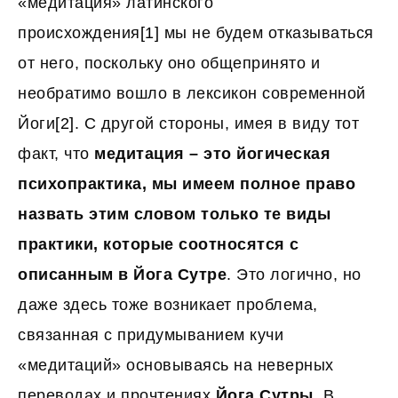
«медитация» латинского
происхождения
[1]
мы не будем отказываться
от него, поскольку оно общепринято и
необратимо вошло в лексикон современной
Йоги
[2]
. С другой стороны, имея в виду тот
факт, что
медитация – это йогическая
психопрактика, мы имеем полное право
назвать этим словом только те виды
практики, которые соотносятся с
описанным в Йога Сутре
. Это логично, но
даже здесь тоже возникает проблема,
связанная с придумыванием кучи
«медитаций» основываясь на неверных
переводах и прочтениях
Йога Сутры
. В