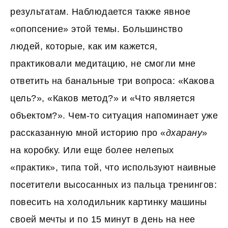
результатам. Наблюдается также явное
«опопсение» этой темы. Большинство
людей, которые, как им кажется,
практиковали медитацию, не смогли мне
ответить на банальные три вопроса: «Какова
цель?», «Каков метод?» и «Что является
объектом?». Чем-то ситуация напоминает уже
рассказанную мной историю про «
дхарану
»
на коробку. Или еще более нелепых
«практик», типа той, что используют наивные
посетители высосанных из пальца тренингов:
повесить на холодильник картинку машины
своей мечты и по 15 минут в день на нее