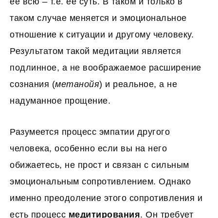
ее всю – т.е. ее суть. В таком и только в
таком случае меняется и эмоциональное
отношение к ситуации и другому человеку.
Результатом такой медитации является
подлинное, а не воображаемое расширение
сознания (
метанойя
) и реальное, а не
надуманное прощение.
Разумеется процесс эмпатии другого
человека, особенно если вы на него
обижаетесь, не прост и связан с сильным
эмоциональным сопротивлением. Однако
именно преодоление этого сопротивления и
есть процесс
медитирования
. Он требует