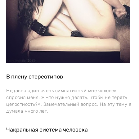
В плену стереотипов
Недавно один очень симпатичный мне человек
спросил меня: » Что нужно делать, чтобы не терять
целостность?». Замечательный вопрос. На эту тему я
думала много лет,
Чакральная система человека