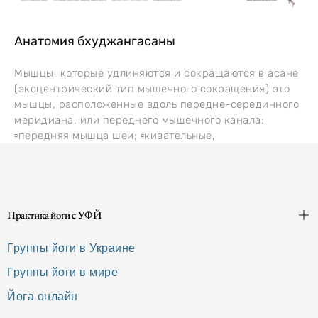
Анатомия бхуджангасаны
Мышцы, которые удлиняются и сокращаются в асане
(эксцентрический тип мышечного сокращения) это
мышцы, расположенные вдоль передне-серединного
меридиана, или переднего мышечного канала:
▫️передняя мышца шеи; ▫️кивательные,
Практика йоги с УФЙ
Группы йоги в Украине
Группы йоги в мире
Йога онлайн