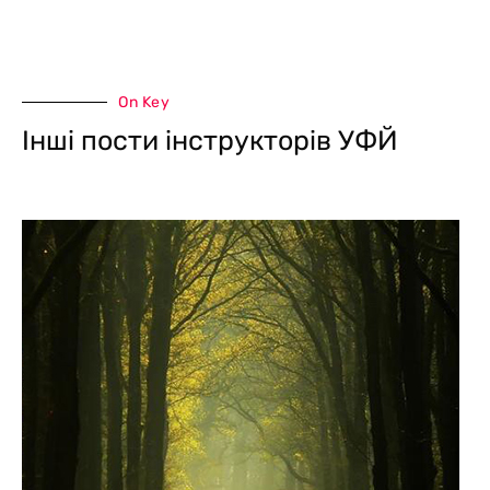
On Key
Інші пости інструкторів УФЙ