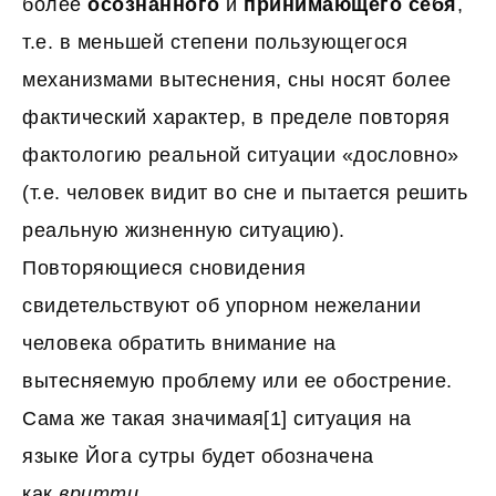
более
осознанного
и
принимающего себя
,
т.е. в меньшей степени пользующегося
механизмами вытеснения, сны носят более
фактический характер, в пределе повторяя
фактологию реальной ситуации «дословно»
(т.е. человек видит во сне и пытается решить
реальную жизненную ситуацию).
Повторяющиеся сновидения
свидетельствуют об упорном нежелании
человека обратить внимание на
вытесняемую проблему или ее обострение.
Сама же такая значимая[1] ситуация на
языке Йога сутры будет обозначена
как
вритти
.