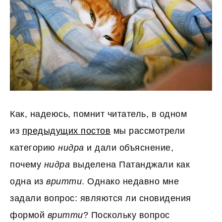
Как, надеюсь, помнит читатель, в одном
из
предыдущих постов
мы рассмотрели
категорию
нидра
и дали объяснение,
почему
нидра
выделена Патанджали как
одна из
вритти
. Однако недавно мне
задали вопрос: являются ли сновидения
формой
вритти
? Поскольку вопрос