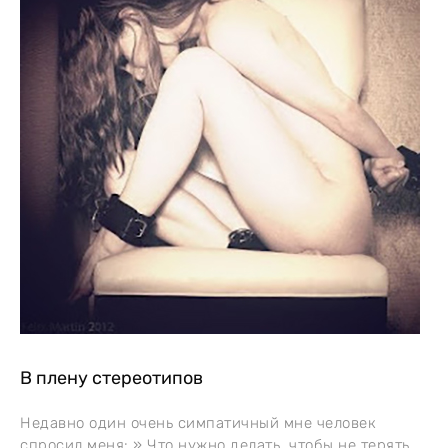
В плену стереотипов
Недавно один очень симпатичный мне человек
спросил меня: » Что нужно делать, чтобы не терять