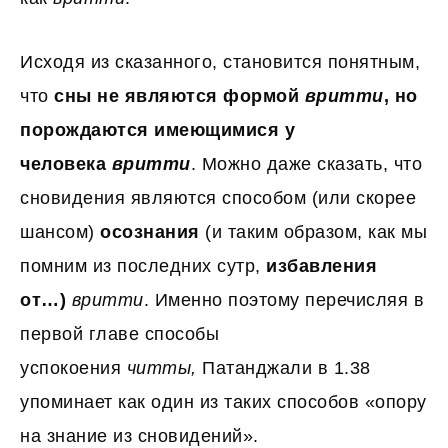
Исходя из сказанного, становится понятным,
что
сны не являются формой
вритти
, но
порождаются имеющимися у
человека
вритти
. Можно даже сказать, что
сновидения являются способом (или скорее
шансом)
осознания
(и таким образом, как мы
помним из последних сутр,
избавления
от…)
вритти
. Именно поэтому перечисляя в
первой главе способы
успокоения
читты,
Патанджали в 1.38
упоминает как один из таких способов «опору
на знание из сновидений».