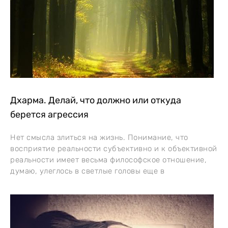
Дхарма. Делай, что должно или откуда
берется агрессия
Нет смысла злиться на жизнь. Понимание, что
восприятие реальности субъективно и к объективной
реальности имеет весьма философское отношение,
думаю, улеглось в светлые головы еще в