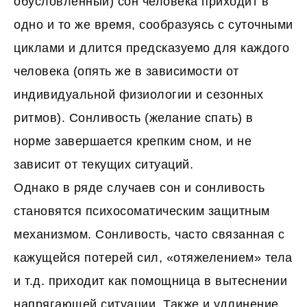
обусловленный) сон человека приходит в
одно и то же время, сообразуясь с суточными
циклами и длится предсказуемо для каждого
человека (опять же в зависимости от
индивидуальной физиологии и сезонных
ритмов). Сонливость (желание спать) в
норме завершается крепким сном, и не
зависит от текущих ситуаций.
Однако в ряде случаев сон и сонливость
становятся психосоматическим защитным
механизмом. Сонливость, часто связанная с
кажущейся потерей сил, «отяжелением» тела
и т.д. приходит как помощница в вытеснении
напрягающей ситуации. Также и удлинение