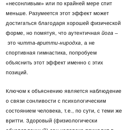
«несонливым» или по крайней мере спит
меньше. Разумеется этот эффект может
достигаться благодаря хорошей физической
форме, но помятуя, что аутентичная
йога
–
это
читта-вритти-ниродха
, а не
спортивная гимнастика, попробуем
объяснить этот эффект именно с этих
позиций.
Ключом к объяснению является наблюдение
о связи сонливости с психологическим
состоянием человека, т.е., по сути, с теми же
вритти. Здоровый (физиологически