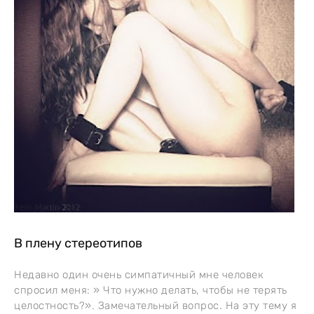
В плену стереотипов
Недавно один очень симпатичный мне человек
спросил меня: » Что нужно делать, чтобы не терять
целостность?». Замечательный вопрос. На эту тему я