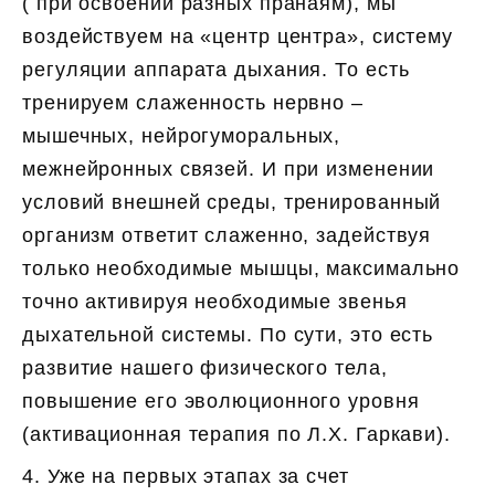
( при освоении разных пранаям), мы
воздействуем на «центр центра», систему
регуляции аппарата дыхания. То есть
тренируем слаженность нервно –
мышечных, нейрогуморальных,
межнейронных связей. И при изменении
условий внешней среды, тренированный
организм ответит слаженно, задействуя
только необходимые мышцы, максимально
точно активируя необходимые звенья
дыхательной системы. По сути, это есть
развитие нашего физического тела,
повышение его эволюционного уровня
(активационная терапия по Л.Х. Гаркави).
4. Уже на первых этапах за счет