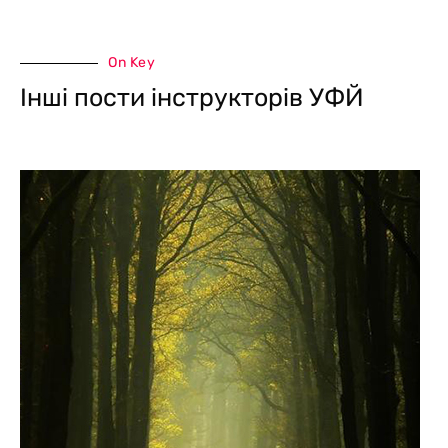
On Key
Інші пости інструкторів УФЙ