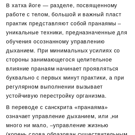
В хатха йоге — разделе, посвященному
работе с телом, большой и важный пласт
практик представляют собой пранаямы –
уникальные техники, предназначенные для
обучения осознанному управлению
дыханием. При минимальных усилиях со
стороны занимающегося целительное
влияние пранаям начинает проявляться
буквально с первых минут практики, а при
регулярном выполнении вызывает
устойчивую перестройку организма.
В переводе с санскрита «пранаяма»
означает управление дыханием, или ,ни
много ни мало, –управление жизнью
(корень слова образован существительным