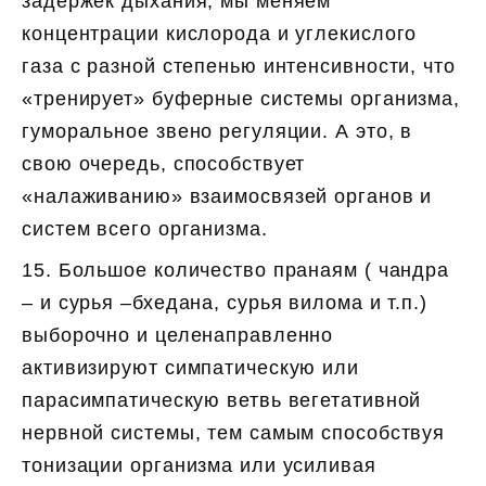
задержек дыхания, мы меняем
концентрации кислорода и углекислого
газа с разной степенью интенсивности, что
«тренирует» буферные системы организма,
гуморальное звено регуляции. А это, в
свою очередь, способствует
«налаживанию» взаимосвязей органов и
систем всего организма.
15. Большое количество пранаям ( чандра
– и сурья –бхедана, сурья вилома и т.п.)
выборочно и целенаправленно
активизируют симпатическую или
парасимпатическую ветвь вегетативной
нервной системы, тем самым способствуя
тонизации организма или усиливая