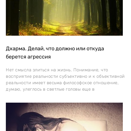
Дхарма. Делай, что должно или откуда
берется агрессия
Нет смысла злиться на жизнь. Понимание, что
восприятие реальности субъективно и к объективной
реальности имеет весьма философское отношение,
думаю, улеглось в светлые головы еще в