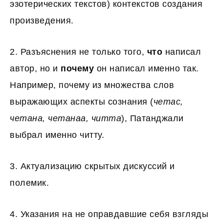
эзотерических текстов) контекстов создания
произведения.
2. Разъяснения не только того,
что
написал
автор, но и
почему
он написал именно так.
Например, почему из множества слов
выражающих аспекты сознания (
четас,
четана, четанаа, читта
), Патанджали
выбрал именно читту.
3. Актуализацию скрытых дискуссий и
полемик.
4. Указания на не оправдавшие себя взгляды