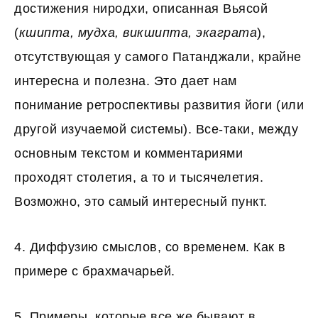
достижения ниродхи, описанная Вьясой
(
кшипта, мудха, викшипта, экаграта
),
отсутствующая у самого Патанджали, крайне
интересна и полезна. Это дает нам
понимание ретроспективы развития йоги (или
другой изучаемой системы). Все-таки, между
основным текстом и комментариями
проходят столетия, а то и тысячелетия.
Возможно, это самый интересный пункт.
4. Диффузию смыслов, со временем. Как в
примере с брахмачарьей.
5. Примеры, которые все же бывают в