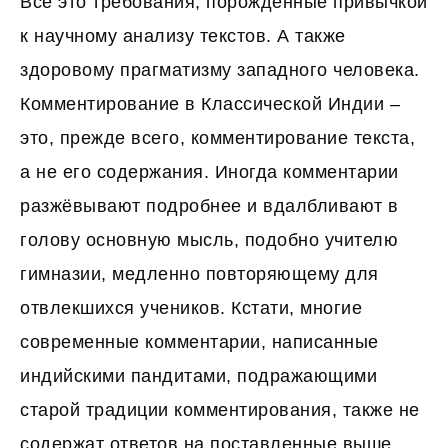
Все это требования, порождённые привычкой
к научному анализу текстов. А также
здоровому прагматизму западного человека.
Комментирование в Классической Индии –
это, прежде всего, комментирование текста,
а не его содержания. Иногда комментарии
разжёвывают подробнее и вдалбливают в
голову основную мысль, подобно учителю
гимназии, медленно повторяющему для
отвлекшихся учеников. Кстати, многие
современные комментарии, написанные
индийскими пандитами, подражающими
старой традиции комментирования, также не
содержат ответов на поставленные выше