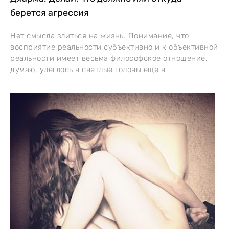
берется агрессия
Нет смысла злиться на жизнь. Понимание, что
восприятие реальности субъективно и к объективной
реальности имеет весьма философское отношение,
думаю, улеглось в светлые головы еще в