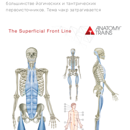
большинстве йогических и тантрических
первоисточников. Тема чакр затрагивается