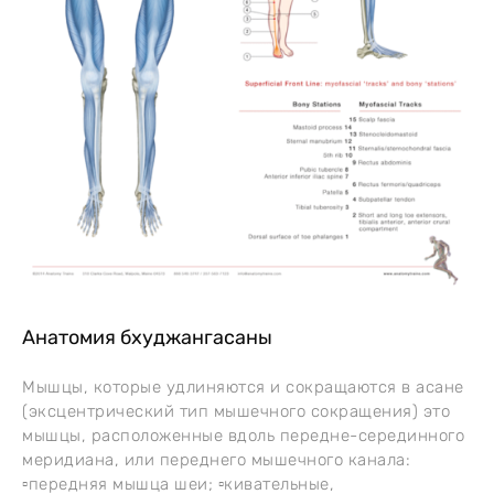
Анатомия бхуджангасаны
Мышцы, которые удлиняются и сокращаются в асане
(эксцентрический тип мышечного сокращения) это
мышцы, расположенные вдоль передне-серединного
меридиана, или переднего мышечного канала:
▫️передняя мышца шеи; ▫️кивательные,