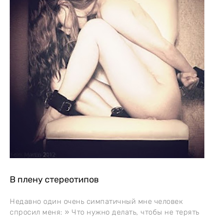
В плену стереотипов
Недавно один очень симпатичный мне человек
спросил меня: » Что нужно делать, чтобы не терять