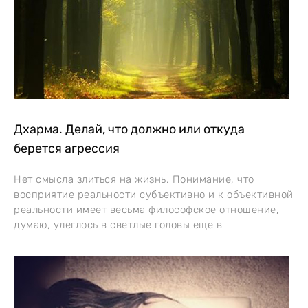
Дхарма. Делай, что должно или откуда
берется агрессия
Нет смысла злиться на жизнь. Понимание, что
восприятие реальности субъективно и к объективной
реальности имеет весьма философское отношение,
думаю, улеглось в светлые головы еще в