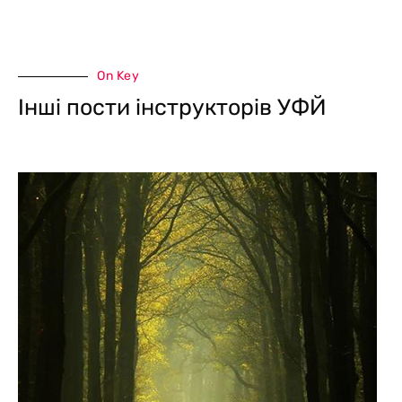
On Key
Інші пости інструкторів УФЙ