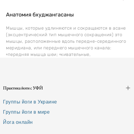
Анатомия бхуджангасаны
Мышцы, которые удлиняются и сокращаются в асане
(эксцентрический тип мышечного сокращения) это
мышцы, расположенные вдоль передне-серединного
меридиана, или переднего мышечного канала:
▫️передняя мышца шеи; ▫️кивательные,
Практика йоги с УФЙ
Группы йоги в Украине
Группы йоги в мире
Йога онлайн