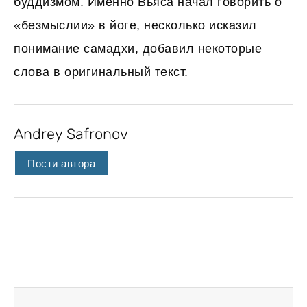
буддизмом. Именно Вьяса начал говорить о
«безмыслии» в йоге, несколько исказил
понимание самадхи, добавил некоторые
слова в оригинальный текст.
Andrey Safronov
Пости автора