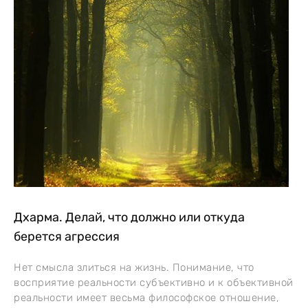
Дхарма. Делай, что должно или откуда
берется агрессия
Нет смысла злиться на жизнь. Понимание, что
восприятие реальности субъективно и к объективной
реальности имеет весьма философское отношение,