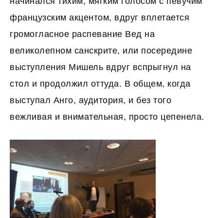
начинался тихим, мягким голосом с певучим
французским акцентом, вдруг вплетается
громогласное распевание Вед на
великолепном санскрите, или посередине
выступления Мишель вдруг вспрыгнул на
стол и продолжил оттуда. В общем, когда
выступал Анго, аудитория, и без того
вежливая и внимательная, просто цепенела.