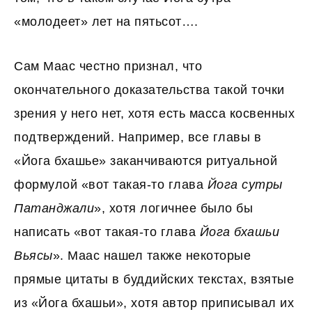
«молодеет» лет на пятьсот….
Сам Маас честно признал, что
окончательного доказательства такой точки
зрения у него нет, хотя есть масса косвенных
подтверждений. Например, все главы в
«Йога бхашье» заканчиваются ритуальной
формулой «вот такая-то глава
Йога сутры
Патанджали
», хотя логичнее было бы
написать «вот такая-то глава
Йога бхашьи
Вьясы
». Маас нашел также некоторые
прямые цитаты в буддийских текстах, взятые
из «Йога бхашьи», хотя автор приписывал их