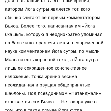
давно вынашивал. С его точки зрения,
автором Йога сутры является тот, кого
обычно считают ее первым комментатором –
Вьяса. Более того, написанная им «Йога
бхашья», которую я неоднократно упоминал
на блоге и которая считается в современной
науке комментарием Йога сутры, по мысли
Мааса и есть корневой текст, а Йога сутра
лишь ее сокращенное конспективное
изложение. Точка зрения весьма
неожиданная и рвущая общепринятые
шаблоны. Под псевдонимом «Патанджали»
скрывается сам Вьяса…. Не говоря уже о
том, что в таком случае Йога сутра