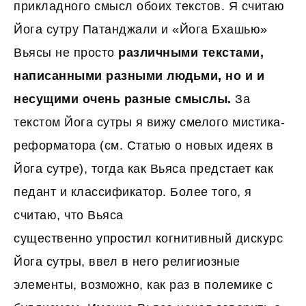
прикладного смысл обоих текстов. Я считаю
Йога сутру Патанджали и «Йога Бхашью»
Вьясы не просто
различными текстами,
написанными разными людьми, но и и
несущими очень разные смыслы.
За
текстом Йога сутры я вижу смелого мистика-
реформатора (см.
Статью
о новых идеях в
Йога сутре), тогда как Вьяса предстает как
педант и классификатор. Более того, я
считаю, что Вьяса
существенно
упростил
когнитивный дискурс
Йога сутры, ввел в него религиозные
элементы, возможно, как раз в полемике с