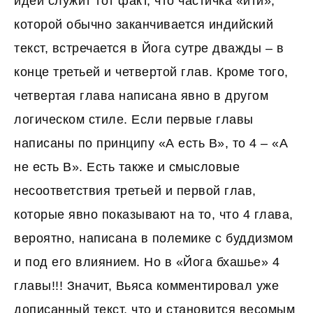
идеи служит тот факт, что частичка «ити»,
которой обычно заканчивается индийский
текст, встречается в Йога сутре дважды – в
конце третьей и четвертой глав. Кроме того,
четвертая глава написана явно в другом
логическом стиле. Если первые главы
написаны по принципу «А есть В», то 4 – «А
не есть В». Есть также и смысловые
несоответствия третьей и первой глав,
которые явно показывают на то, что 4 глава,
вероятно, написана в полемике с буддизмом
и под его влиянием. Но в «Йога бхашье» 4
главы!!! Значит, Вьяса комментировал уже
дописанный текст, что и становится весомым