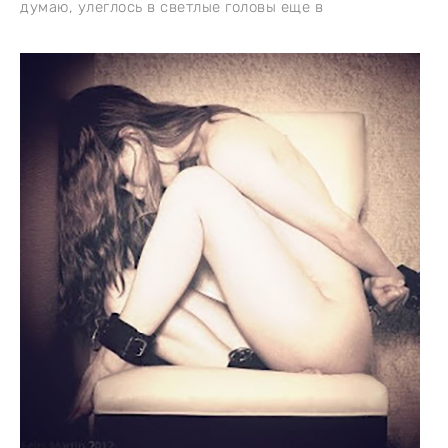
думаю, улеглось в светлые головы еще в