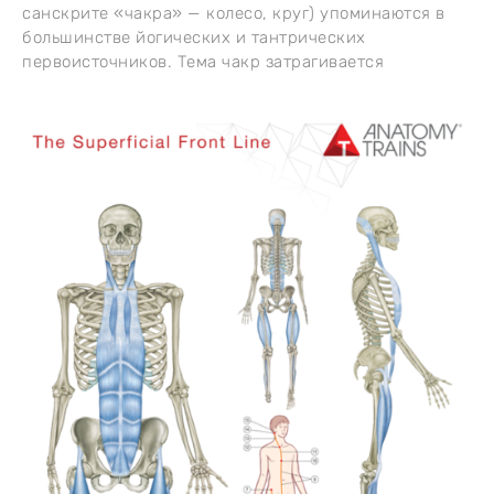
санскрите «чакра» — колесо, круг) упоминаются в
большинстве йогических и тантрических
первоисточников. Тема чакр затрагивается