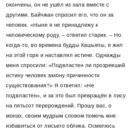
окончены, он не ушёл из зала вместе с
другими. Байчжан спросил его, что он за
человек. «Ныне я не принадлежу к
человеческому роду, – ответил старик. – Но
когда-то, во времена будды Кашьяпы, я жил
на этой горе и наставлял истине. Однажды
меня спросили: «Подвластен ли прозревший
истину человек закону причинности
существования?» Я ответил: «Не
подвластен», и за это был превращён в лису
на пятьсот перерождений. Прошу вас, о
монах, своим мудрым словом помочь мне
избавиться от лисьего облика. Осмелюсь