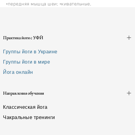
▫️передняя мышца шеи; ▫️кивательные,
Практика йоги с УФЙ
Группы йоги в Украине
Группы йоги в мире
Йога онлайн
Направления обучения
Классическая йога
Чакральные тренинги