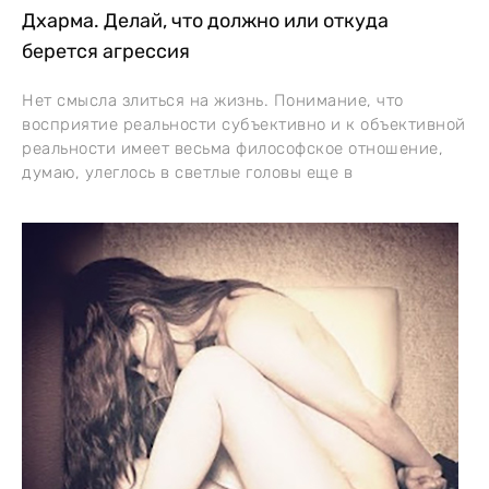
Дхарма. Делай, что должно или откуда
берется агрессия
Нет смысла злиться на жизнь. Понимание, что
восприятие реальности субъективно и к объективной
реальности имеет весьма философское отношение,
думаю, улеглось в светлые головы еще в