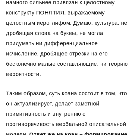
намного сильнее привязан к целостному
конструкту ПОНЯТИЯ, выражаемому
целостным иероглифом. Думаю, культура, не
дробящая слова на буквы, не могла
придумать ни дифференциальное
исчисление, дробящее отрезки на его
бесконечно малые составляющие, ни теорию
вероятности.
Таким образом, суть коана состоит в том, что
он актуализирует, делает заметной
примитивность и внутреннюю
противоречивость вербальной описательной
модели.
Ответ же на коан – формирование