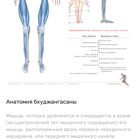
Анатомия бхуджангасаны
Мышцы, которые удлиняются и сокращаются в асане
(эксцентрический тип мышечного сокращения) это
мышцы, расположенные вдоль передне-серединного
меридиана, или переднего мышечного канала: