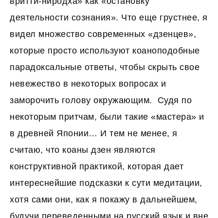
вритти-ниродха» как «остановку
деятельности сознания». Что еще грустнее, я
видел множество современных «дзенцев»,
которые просто используют коаноподобные
парадоксальные ответы, чтобы скрыть свое
невежество в некоторых вопросах и
заморочить голову окружающим. Судя по
некоторым притчам, были такие «мастера» и
в древней Японии… И тем не менее, я
считаю, что коаны дзен являются
конструктивной практикой, которая дает
интереснейшие подсказки к сути медитации,
хотя сами они, как я покажу в дальнейшем,
будучи переведенными на русский язык и вне