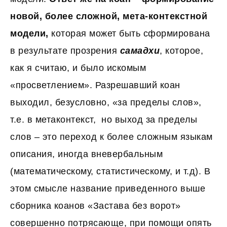
новой, более сложной, мета-контекстной
модели,
которая может быть сформирована
в результате прозрения
самадхи
, которое,
как я считаю, и было искомым
«просветлением». Разрешавший коан
выходил, безусловно, «за пределы слов»,
т.е. в метаконтекст, но выход за пределы
слов – это переход к более сложным языкам
описания, иногда вневербальным
(математическому, статистическому, и т.д). В
этом смысле название приведенного выше
сборника коанов «Застава без ворот»
совершенно потрясающе, при помощи опять