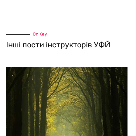
On Key
Інші пости інструкторів УФЙ