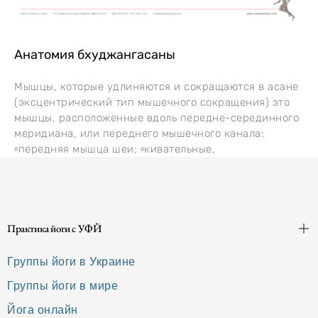
Анатомия бхуджангасаны
Мышцы, которые удлиняются и сокращаются в асане
(эксцентрический тип мышечного сокращения) это
мышцы, расположенные вдоль передне-серединного
меридиана, или переднего мышечного канала:
▫️передняя мышца шеи; ▫️кивательные,
Практика йоги с УФЙ
Группы йоги в Украине
Группы йоги в мире
Йога онлайн