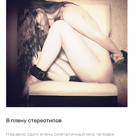
В плену стереотипов
Недавно один очень симпатичный мне человек