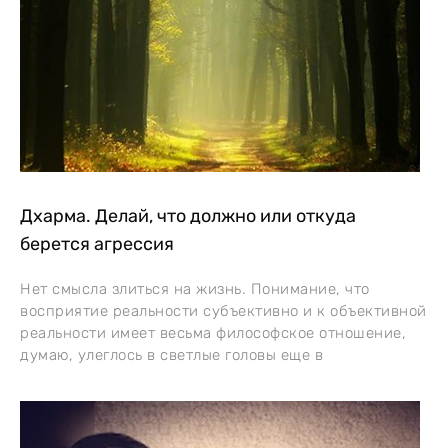
Дхарма. Делай, что должно или откуда
берется агрессия
Нет смысла злиться на жизнь. Понимание, что
восприятие реальности субъективно и к объективной
реальности имеет весьма философское отношение,
думаю, улеглось в светлые головы еще в