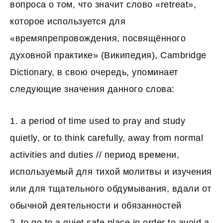
вопроса о том, что значит слово «retreat»,
которое используется для
«времяпрепровождения, посвящённого
духовной практике» (Википедия), Cambridge
Dictionary, в свою очередь, упоминает
следующие значения данного слова:
1. a period of time used to pray and study
quietly, or to think carefully, away from normal
activities and duties // период времени,
используемый для тихой молитвы и изучения
или для тщательного обдумывания, вдали от
обычной деятельности и обязанностей
2. to go to a quiet safe place in order to avoid a