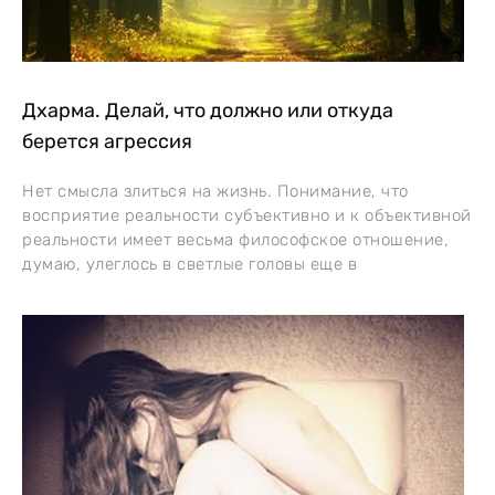
Дхарма. Делай, что должно или откуда
берется агрессия
Нет смысла злиться на жизнь. Понимание, что
восприятие реальности субъективно и к объективной
реальности имеет весьма философское отношение,
думаю, улеглось в светлые головы еще в