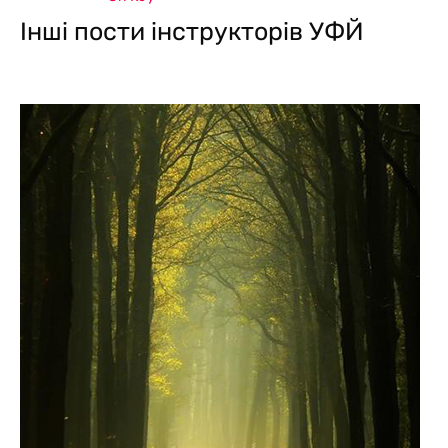
Інші пости інструкторів УФЙ