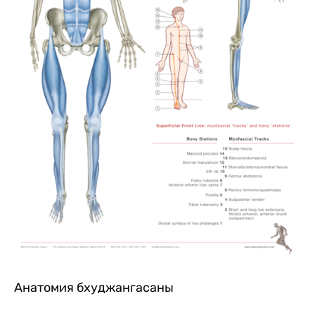
Анатомия бхуджангасаны