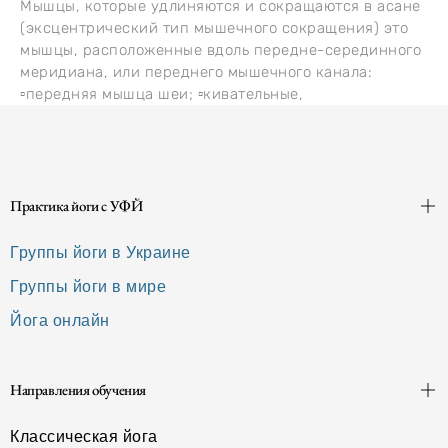
Мышцы, которые удлиняются и сокращаются в асане
(эксцентрический тип мышечного сокращения) это
мышцы, расположенные вдоль передне-серединного
меридиана, или переднего мышечного канала:
▫️передняя мышца шеи; ▫️кивательные,
Практика йоги с УФЙ
Группы йоги в Украине
Группы йоги в мире
Йога онлайн
Направления обучения
Классическая йога