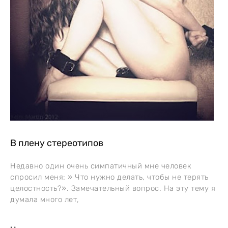
В плену стереотипов
Недавно один очень симпатичный мне человек
спросил меня: » Что нужно делать, чтобы не терять
целостность?». Замечательный вопрос. На эту тему я
думала много лет,