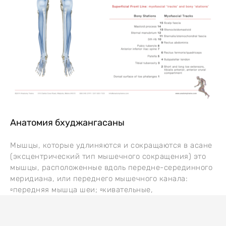
Анатомия бхуджангасаны
Мышцы, которые удлиняются и сокращаются в асане
(эксцентрический тип мышечного сокращения) это
мышцы, расположенные вдоль передне-серединного
меридиана, или переднего мышечного канала:
▫️передняя мышца шеи; ▫️кивательные,