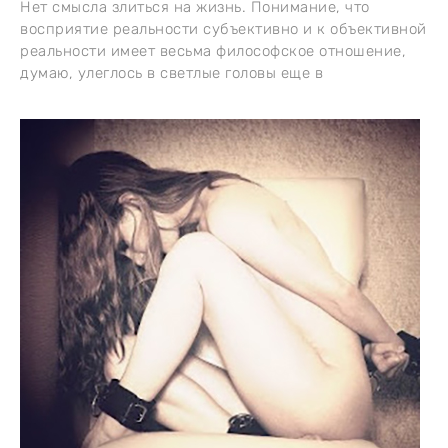
Нет смысла злиться на жизнь. Понимание, что
восприятие реальности субъективно и к объективной
реальности имеет весьма философское отношение,
думаю, улеглось в светлые головы еще в