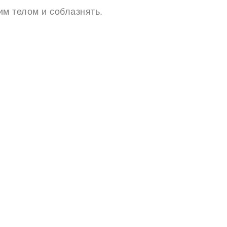
им телом и соблазнять.