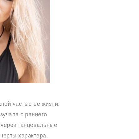
ной частью ее жизни,
зучала с раннего
т через танцевальные
 черты характера,