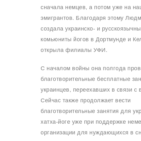
сначала немцев, а потом уже на н
эмигрантов. Благодаря этому Люд
создала украинско- и русскоязычн
комьюниты йогов в Дортмунде и Кел
открыла филиалы УФИ.
С началом войны она полгода про
благотворительные бесплатные за
украинцев, переехавших в связи с 
Сейчас также продолжает вести
благотворительные занятия для ук
хатха-йоге уже при поддержке нем
организации для нуждающихся в с