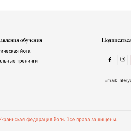
авления обучения
Подписатьс
сическая йога
альные тренинги
Email: inte
Украинская федерация йоги. Все права защищены.