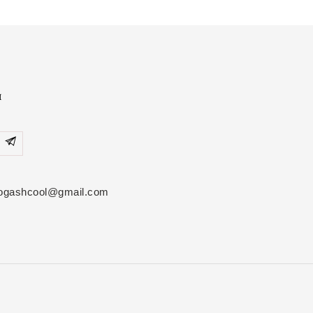
я
ryogashcool@gmail.com