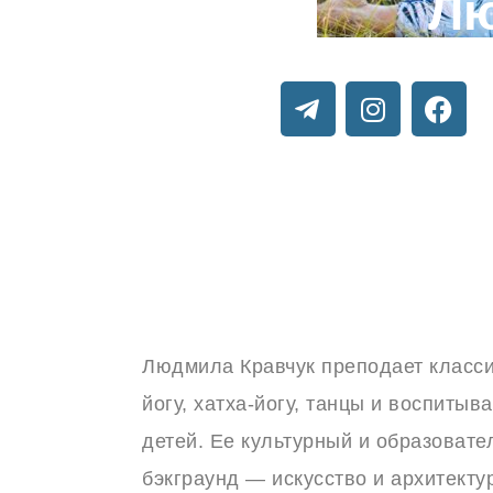
Лю
Людмила Кравчук преподает класс
йогу, хатха-йогу, танцы и воспитыв
детей. Ее культурный и образоват
бэкграунд — искусство и архитекту