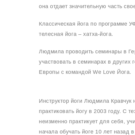
она отдает значительную часть сво
Классическая йога по программе У
телесная йога – хатха-йога.
Людмила проводить семинары в Ге
участвовать в семинарах в других 
Европы с командой We Love Йога.
Инструктор йоги Людмила Кравчук 
практиковать йогу в 2003 году. С те
неизменно практикует для себя, уч
начала обучать йоге 10 лет назад 