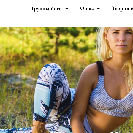
Группы йоги
О нас
Теория 