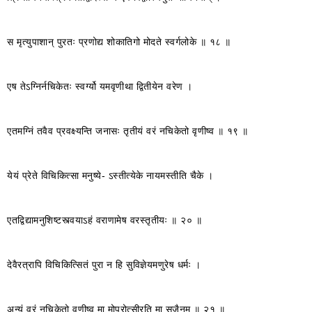
स मृत्युपाशान् पुरतः प्रणोद्य शोकातिगो मोदते स्वर्गलोके ॥ १८ ॥
एष तेऽग्निर्नचिकेतः स्वर्ग्यो यमवृणीथा द्वितीयेन वरेण ।
एतमग्निं तवैव प्रवक्ष्यन्ति जनासः तृतीयं वरं नचिकेतो वृणीष्व ॥ १९ ॥
येयं प्रेते विचिकित्सा मनुष्ये- ऽस्तीत्येके नायमस्तीति चैके ।
एतद्विद्यामनुशिष्टस्त्वयाऽहं वराणामेष वरस्तृतीयः ॥ २० ॥
देवैरत्रापि विचिकित्सितं पुरा न हि सुविज्ञेयमणुरेष धर्मः ।
अन्यं वरं नचिकेतो वृणीष्व मा मोपरोत्सीरति मा सृजैनम् ॥ २१ ॥