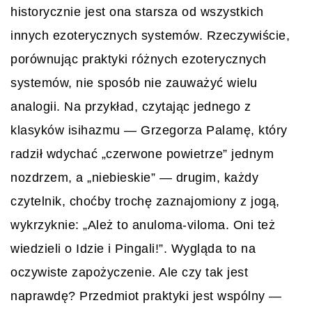
historycznie jest ona starsza od wszystkich
innych ezoterycznych systemów. Rzeczywiście,
porównując praktyki różnych ezoterycznych
systemów, nie sposób nie zauważyć wielu
analogii. Na przykład, czytając jednego z
klasyków isihazmu — Grzegorza Palamę, który
radził wdychać „czerwone powietrze” jednym
nozdrzem, a „niebieskie” — drugim, każdy
czytelnik, choćby trochę zaznajomiony z jogą,
wykrzyknie: „Ależ to anuloma-viloma. Oni też
wiedzieli o Idzie i Pingali!”. Wygląda to na
oczywiste zapożyczenie. Ale czy tak jest
naprawdę? Przedmiot praktyki jest wspólny —