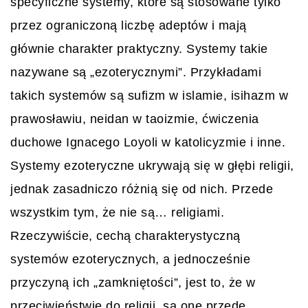
specyficzne systemy, które są stosowane tylko
przez ograniczoną liczbę adeptów i mają
głównie charakter praktyczny. Systemy takie
nazywane są „ezoterycznymi”. Przykładami
takich systemów są sufizm w islamie, isihazm w
prawosławiu, neidan w taoizmie, ćwiczenia
duchowe Ignacego Loyoli w katolicyzmie i inne.
Systemy ezoteryczne ukrywają się w głębi religii,
jednak zasadniczo różnią się od nich. Przede
wszystkim tym, że nie są… religiami.
Rzeczywiście, cechą charakterystyczną
systemów ezoterycznych, a jednocześnie
przyczyną ich „zamkniętości”, jest to, że w
przeciwieństwie do religii, są one przede