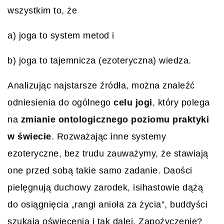
wszystkim to, że
a) joga to system metod i
b) joga to tajemnicza (ezoteryczna) wiedza.
Analizując najstarsze źródła, można znaleźć
odniesienia do ogólnego
celu jogi
, który polega
na
zmianie ontologicznego poziomu praktyki
w świecie
. Rozważając inne systemy
ezoteryczne, bez trudu zauważymy, że stawiają
one przed sobą takie samo zadanie. Daości
pielęgnują duchowy zarodek, isihastowie dążą
do osiągnięcia „rangi anioła za życia”, buddyści
szukają oświecenia i tak dalej. Zapożyczenie?