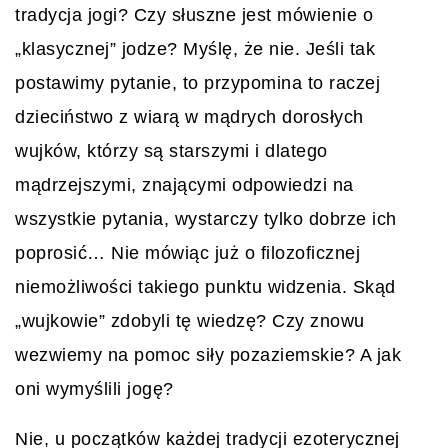
tradycja jogi? Czy słuszne jest mówienie o
„klasycznej” jodze? Myślę, że nie. Jeśli tak
postawimy pytanie, to przypomina to raczej
dzieciństwo z wiarą w mądrych dorosłych
wujków, którzy są starszymi i dlatego
mądrzejszymi, znającymi odpowiedzi na
wszystkie pytania, wystarczy tylko dobrze ich
poprosić… Nie mówiąc już o filozoficznej
niemożliwości takiego punktu widzenia. Skąd
„wujkowie” zdobyli tę wiedzę? Czy znowu
wezwiemy na pomoc siły pozaziemskie? A jak
oni wymyślili jogę?
Nie, u początków każdej tradycji ezoterycznej