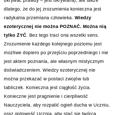
ukrywać prawdy – jest ukrywana), ale także
dlatego, że do jej zrozumienia konieczna jest
radykalna przemiana człowieka.
Wiedzy
ezoterycznej nie można POZNAĆ. Można nią
tylko ŻYĆ
. Bez tego traci ona wszelki sens.
Zrozumienie każdego kolejnego poziomu jest
możliwe dopiero po przejściu poprzedniego i nie
jest aktem poznania, ale własnym mistycznym
doświadczeniem. Wiedzy ezoterycznej nie
można przekazać w postaci zwojów lub
tabliczek. Konieczna jest ciągłość życia.
Konieczne jest pragnienie i cierpliwość
Nauczyciela, aby rozpalić ogień ducha w Uczniu,
oraz gotowość Ucznia, aby stać się twórcą