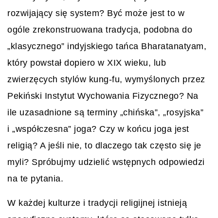
rozwijający się system? Być może jest to w
ogóle zrekonstruowana tradycja, podobna do
„klasycznego” indyjskiego tańca Bharatanatyam,
który powstał dopiero w XIX wieku, lub
zwierzęcych stylów kung-fu, wymyślonych przez
Pekiński Instytut Wychowania Fizycznego? Na
ile uzasadnione są terminy „chińska”, „rosyjska”
i „współczesna” joga? Czy w końcu joga jest
religią? A jeśli nie, to dlaczego tak często się je
myli? Spróbujmy udzielić wstępnych odpowiedzi
na te pytania.
W każdej kulturze i tradycji religijnej istnieją