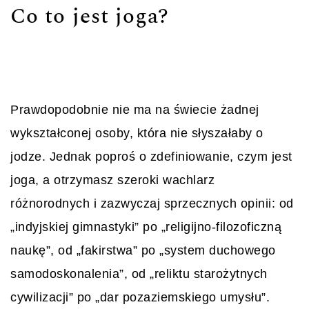
Co to jest joga?
Prawdopodobnie nie ma na świecie żadnej
wykształconej osoby, która nie słyszałaby o
jodze. Jednak poproś o zdefiniowanie, czym jest
joga, a otrzymasz szeroki wachlarz
różnorodnych i zazwyczaj sprzecznych opinii: od
„indyjskiej gimnastyki” po „religijno-filozoficzną
naukę”, od „fakirstwa” po „system duchowego
samodoskonalenia”, od „reliktu starożytnych
cywilizacji” po „dar pozaziemskiego umysłu”.