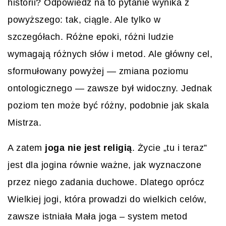
historii? Odpowiedź na to pytanie wynika z
powyższego: tak, ciągle. Ale tylko w
szczegółach. Różne epoki, różni ludzie
wymagają różnych słów i metod. Ale główny cel,
sformułowany powyżej — zmiana poziomu
ontologicznego — zawsze był widoczny. Jednak
poziom ten może być różny, podobnie jak skala
Mistrza.
A zatem
joga nie jest religią
. Życie „tu i teraz”
jest dla jogina równie ważne, jak wyznaczone
przez niego zadania duchowe. Dlatego oprócz
Wielkiej jogi, która prowadzi do wielkich celów,
zawsze istniała Mała joga – system metod