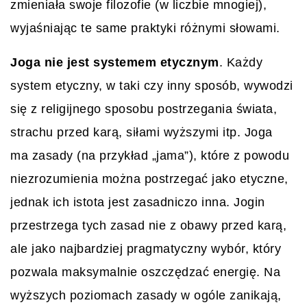
zmieniała swoje filozofie (w liczbie mnogiej),
wyjaśniając te same praktyki różnymi słowami.
Joga nie jest systemem etycznym
. Każdy
system etyczny, w taki czy inny sposób, wywodzi
się z religijnego sposobu postrzegania świata,
strachu przed karą, siłami wyższymi itp. Joga
ma zasady (na przykład „jama”), które z powodu
niezrozumienia można postrzegać jako etyczne,
jednak ich istota jest zasadniczo inna. Jogin
przestrzega tych zasad nie z obawy przed karą,
ale jako najbardziej pragmatyczny wybór, który
pozwala maksymalnie oszczędzać energię. Na
wyższych poziomach zasady w ogóle zanikają,