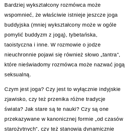
Bardziej wykształcony rozmówca może
wspomnieć, że właściwie istnieje jeszcze joga
buddyjska (mniej wykształcony może w ogóle
pomylić buddyzm z jogą), tybetańska,
taoistyczna i inne. W rozmowie o jodze
nieuchronnie pojawi się również słowo „tantra”,
które nieświadomy rozmówca może nazwać jogą
seksualną.
Czym jest joga? Czy jest to wyłącznie indyjskie
zjawisko, czy też przenika różne tradycje
świata? Jak stare są te nauki? Czy są one
przekazywane w kanonicznej formie „od czasów
starożytnych”, czy też stanowią dynamicznie