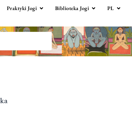
Praktyki Jogi
Biblioteka Jogi
PL
yka