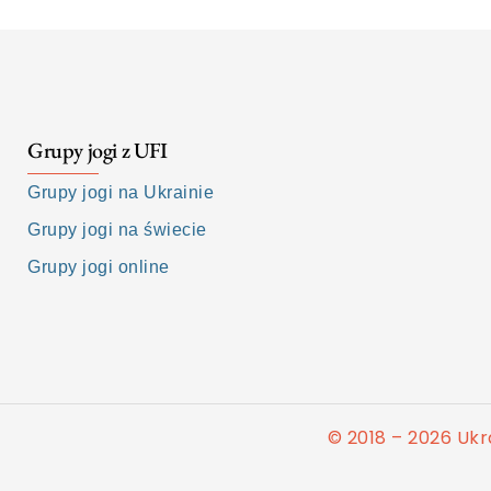
Grupy jogi z UFI
Grupy jogi na Ukrainie
Grupy jogi na świecie
Grupy jogi online
© 2018 – 2026 Ukr