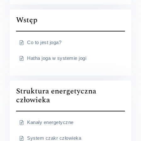
Wstęp
Co to jest joga?
Hatha joga w systemie jogi
Struktura energetyczna
człowieka
Kanały energetyczne
System czakr człowieka