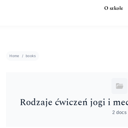
O szkole
Home
books
Rodzaje ćwiczeń jogi i me
2 docs