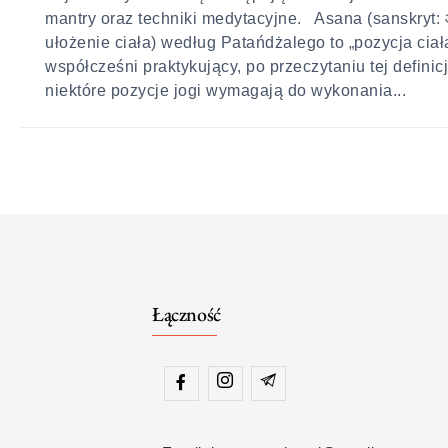
mantry oraz techniki medytacyjne. Asana (sanskryt:
ułożenie ciała) według Patańdżalego to „pozycja ciał
współcześni praktykujący, po przeczytaniu tej definic
niektóre pozycje jogi wymagają do wykonania...
Łączność