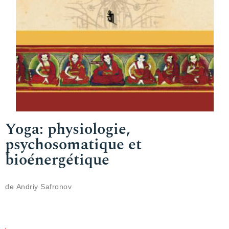
Yoga: physiologie,
psychosomatique et
bioénergétique
de Аndriy Safronov